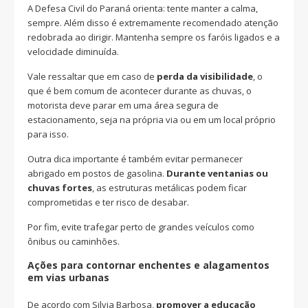
A Defesa Civil do Paraná orienta: tente manter a calma,
sempre. Além disso é extremamente recomendado atenção
redobrada ao dirigir. Mantenha sempre os faróis ligados e a
velocidade diminuída.
Vale ressaltar que em caso de
perda da visibilidade
, o
que é bem comum de acontecer durante as chuvas, o
motorista deve parar em uma área segura de
estacionamento, seja na própria via ou em um local próprio
para isso.
Outra dica importante é também evitar permanecer
abrigado em postos de gasolina.
Durante ventanias ou
chuvas fortes
, as estruturas metálicas podem ficar
comprometidas e ter risco de desabar.
Por fim, evite trafegar perto de grandes veículos como
ônibus ou caminhões.
Ações para contornar enchentes e alagamentos
em vias urbanas
De acordo com Silvia Barbosa,
promover a educação