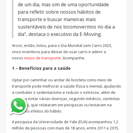
de um dia, mas sim de uma oportunidade
para refletir sobre nossos hábitos de
transporte e buscar maneiras mais
sustentáveis de nos locomovermos no dia a
dia”, destaca o executivo da E-Moving.
Arcon, então, listou, para o Dia Mundial sem Carro 2023,
cinco incentivos para deixar de usar carro e aderir a
novos
meios de transporte
. Acompanhe.
1 – Benefícios para a saúde
Optar por caminhar ou andar de bicicleta como meio de
transporte pode melhorar a saúde física e mental, ajudando
a combater o sedentarismo e reduzir o estresse, além de
ajudar a evitar várias doenças, segundo médicos, cientistas
e ciclistas, que relataram em pesquisas ou testaram na
prática os efeitos do hábito.
A pesquisa da Universidade de Yale (EUA) acompanhou 1,2
milhão de pessoas com mais de 18 anos, entre 2011 e 2015,