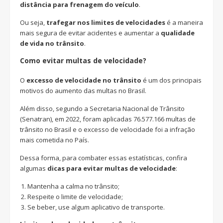
distância para frenagem do veículo
.
Ou seja,
trafegar nos limites de velocidades
é a maneira
mais segura de evitar acidentes e aumentar a
qualidade
de vida no trânsito
.
Como evitar multas de velocidade?
O
excesso de velocidade no trânsito
é um dos principais
motivos do aumento das multas no Brasil.
Além disso, segundo a Secretaria Nacional de Trânsito
(Senatran), em 2022, foram aplicadas 76.577.166 multas de
trânsito no Brasil e o excesso de velocidade foi a infração
mais cometida no País.
Dessa forma, para combater essas estatísticas, confira
algumas
dicas para evitar multas de velocidade
:
Mantenha a calma no trânsito;
Respeite o limite de velocidade;
Se beber, use algum aplicativo de transporte.