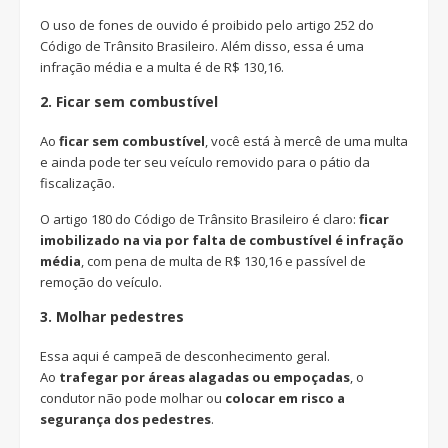
O uso de fones de ouvido é proibido pelo artigo 252 do
Código de Trânsito Brasileiro. Além disso, essa é uma
infração média e a multa é de R$ 130,16.
2.
Ficar sem combustível
Ao
ficar sem combustível
, você está à mercê de uma multa
e ainda pode ter seu veículo removido para o pátio da
fiscalização.
O artigo 180 do Código de Trânsito Brasileiro é claro:
ficar
imobilizado na via por falta de combustível é infração
média
, com pena de multa de R$ 130,16 e passível de
remoção do veículo.
3.
Molhar pedestres
Essa aqui é campeã de desconhecimento geral.
Ao
trafegar por áreas alagadas ou empoçadas
, o
condutor não pode molhar ou
colocar em risco a
segurança dos pedestres
.