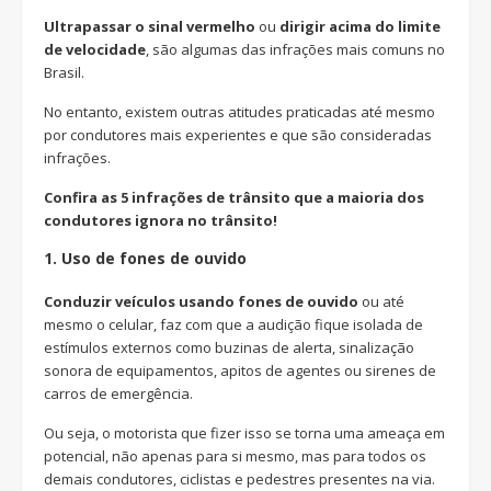
Ultrapassar o sinal vermelho
ou
dirigir acima do limite
de velocidade
, são algumas das infrações mais comuns no
Brasil.
No entanto, existem outras atitudes praticadas até mesmo
por condutores mais experientes e que são consideradas
infrações.
Confira as 5 infrações de trânsito que a maioria dos
condutores ignora no trânsito!
1.
Uso de fones de ouvido
Conduzir veículos usando fones de ouvido
ou até
mesmo o celular, faz com que a audição fique isolada de
estímulos externos como buzinas de alerta, sinalização
sonora de equipamentos, apitos de agentes ou sirenes de
carros de emergência.
Ou seja, o motorista que fizer isso se torna uma ameaça em
potencial, não apenas para si mesmo, mas para todos os
demais condutores, ciclistas e pedestres presentes na via.