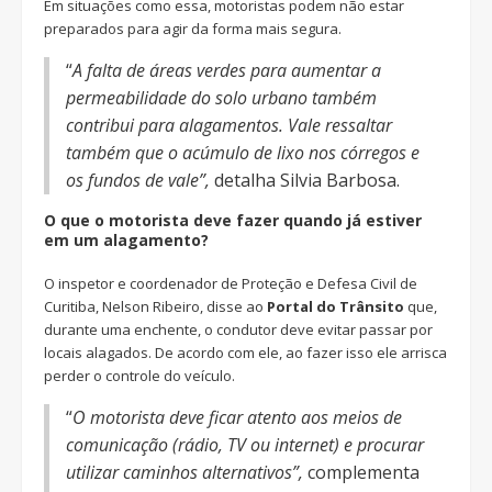
Em situações como essa, motoristas podem não estar
preparados para agir da forma mais segura.
“
A falta de áreas verdes para aumentar a
permeabilidade do solo urbano também
contribui para alagamentos. Vale ressaltar
também que o acúmulo de lixo nos córregos e
os fundos de vale”,
detalha Silvia Barbosa.
O que o motorista deve fazer quando já estiver
em um alagamento?
O inspetor e coordenador de Proteção e Defesa Civil de
Curitiba, Nelson Ribeiro, disse ao
Portal do Trânsito
que,
durante uma enchente, o condutor deve evitar passar por
locais alagados. De acordo com ele, ao fazer isso ele arrisca
perder o controle do veículo.
“
O motorista deve ficar atento aos meios de
comunicação (rádio, TV ou internet) e procurar
utilizar caminhos alternativos”,
complementa