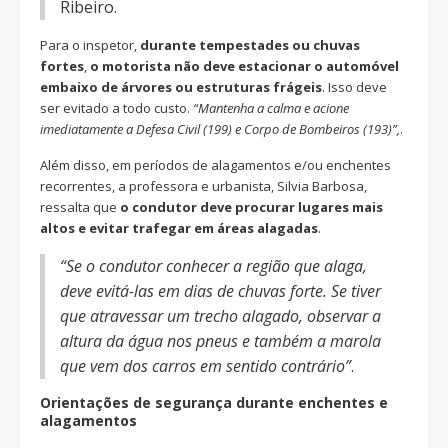
Ribeiro.
Para o inspetor,
durante tempestades ou chuvas
fortes
,
o motorista não deve estacionar o automóvel
embaixo de árvores ou estruturas frágeis
. Isso deve
ser evitado a todo custo.
“Mantenha a calma e acione
imediatamente a Defesa Civil (199) e Corpo de Bombeiros (193)”,
.
Além disso, em períodos de alagamentos e/ou enchentes
recorrentes, a professora e urbanista, Silvia Barbosa,
ressalta que
o condutor deve procurar lugares mais
altos e evitar trafegar em áreas alagadas
.
“Se o condutor conhecer a região que alaga,
deve evitá-las em dias de chuvas forte. Se tiver
que atravessar um trecho alagado, observar a
altura da água nos pneus e também a marola
que vem dos carros em sentido contrário”
.
Orientações de segurança durante enchentes e
alagamentos