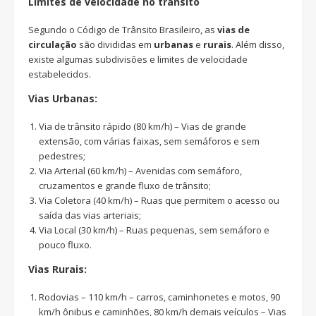
Limites de velocidade no trânsito
Segundo o Código de Trânsito Brasileiro, as
vias de
circulação
são divididas em
urbanas
e
rurais
. Além disso,
existe algumas subdivisões e limites de velocidade
estabelecidos.
Vias Urbanas:
Via de trânsito rápido (80 km/h) – Vias de grande
extensão, com várias faixas, sem semáforos e sem
pedestres;
Via Arterial (60 km/h) – Avenidas com semáforo,
cruzamentos e grande fluxo de trânsito;
Via Coletora (40 km/h) – Ruas que permitem o acesso ou
saída das vias arteriais;
Via Local (30 km/h) – Ruas pequenas, sem semáforo e
pouco fluxo.
Vias Rurais:
Rodovias – 110 km/h – carros, caminhonetes e motos, 90
km/h ônibus e caminhões, 80 km/h demais veículos – Vias