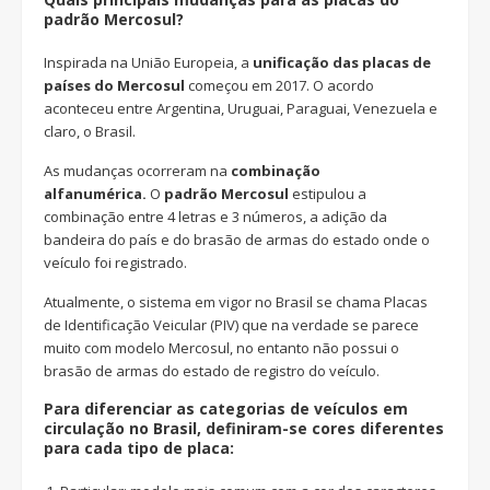
padrão Mercosul?
Inspirada na União Europeia, a
unificação das placas de
países do Mercosul
começou em 2017. O acordo
aconteceu entre Argentina, Uruguai, Paraguai, Venezuela e
claro, o Brasil.
As mudanças ocorreram na
combinação
alfanumérica.
O
padrão Mercosul
estipulou a
combinação entre 4 letras e 3 números, a adição da
bandeira do país e do brasão de armas do estado onde o
veículo foi registrado.
Atualmente, o sistema em vigor no Brasil se chama Placas
de Identificação Veicular (PIV) que na verdade se parece
muito com modelo Mercosul, no entanto não possui o
brasão de armas do estado de registro do veículo.
Para diferenciar as categorias de veículos em
circulação no Brasil, definiram-se cores diferentes
para cada tipo de placa: