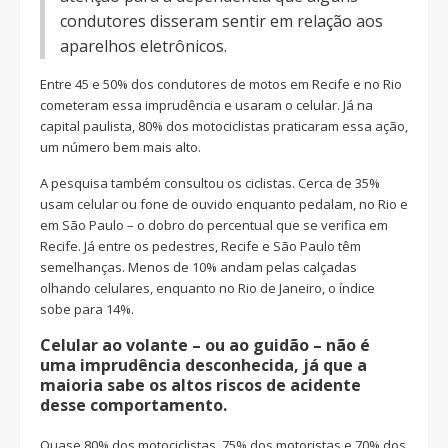
condutores disseram sentir em relação aos
aparelhos eletrônicos.
Entre 45 e 50% dos condutores de motos em Recife e no Rio
cometeram essa imprudência e usaram o celular. Já na
capital paulista, 80% dos motociclistas praticaram essa ação,
um número bem mais alto.
A pesquisa também consultou os ciclistas. Cerca de 35%
usam celular ou fone de ouvido enquanto pedalam, no Rio e
em São Paulo – o dobro do percentual que se verifica em
Recife. Já entre os pedestres, Recife e São Paulo têm
semelhanças. Menos de 10% andam pelas calçadas
olhando celulares, enquanto no Rio de Janeiro, o índice
sobe para 14%.
Celular ao volante – ou ao guidão – não é
uma imprudência desconhecida, já que a
maioria sabe os altos riscos de acidente
desse comportamento.
Quase 80% dos motociclistas, 75% dos motoristas e 70% dos