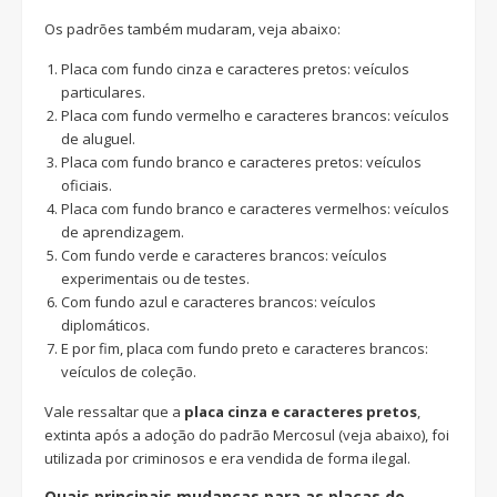
Os padrões também mudaram, veja abaixo:
Placa com fundo cinza e caracteres pretos: veículos
particulares.
Placa com fundo vermelho e caracteres brancos: veículos
de aluguel.
Placa com fundo branco e caracteres pretos: veículos
oficiais.
Placa com fundo branco e caracteres vermelhos: veículos
de aprendizagem.
Com fundo verde e caracteres brancos: veículos
experimentais ou de testes.
Com fundo azul e caracteres brancos: veículos
diplomáticos.
E por fim, placa com fundo preto e caracteres brancos:
veículos de coleção.
Vale ressaltar que a
placa cinza e caracteres pretos
,
extinta após a adoção do padrão Mercosul (veja abaixo), foi
utilizada por criminosos e era vendida de forma ilegal.
Quais principais mudanças para as placas do