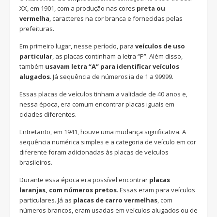
XX, em 1901, com a produção nas cores
preta ou
vermelha
, caracteres na cor branca e fornecidas pelas
prefeituras.
Em primeiro lugar, nesse período, para
veículos de uso
particular
, as placas continham a letra “P”. Além disso,
também
usavam letra “A” para identificar veículos
alugados
. Já sequência de números ia de 1 a 99999.
Essas placas de veículos tinham a validade de 40 anos e,
nessa época, era comum encontrar placas iguais em
cidades diferentes.
Entretanto, em 1941, houve uma mudança significativa. A
sequência numérica simples e a categoria de veículo em cor
diferente foram adicionadas às placas de veículos
brasileiros.
Durante essa época era possível encontrar
placas
laranjas, com números pretos
. Essas eram para veículos
particulares. Já as
placas de carro vermelhas
, com
números brancos, eram usadas em veículos alugados ou de