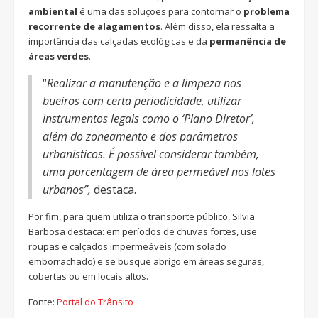
ambiental
é uma das soluções para contornar o
problema
recorrente de alagamentos
. Além disso, ela ressalta a
importância das calçadas ecológicas e da
permanência de
áreas verdes
.
“
Realizar a manutenção e a limpeza nos
bueiros com certa periodicidade, utilizar
instrumentos legais como o ‘Plano Diretor’,
além do zoneamento e dos parâmetros
urbanísticos. É possível considerar também,
uma porcentagem de área permeável nos lotes
urbanos”,
destaca.
Por fim, para quem utiliza o transporte público, Silvia
Barbosa destaca: em períodos de chuvas fortes, use
roupas e calçados impermeáveis (com solado
emborrachado) e se busque abrigo em áreas seguras,
cobertas ou em locais altos.
Fonte:
Portal do Trânsito