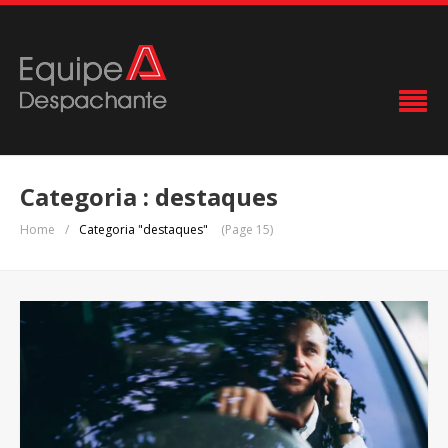
Categoria : destaques
Home
/
Categoria "destaques"
(Page 15)