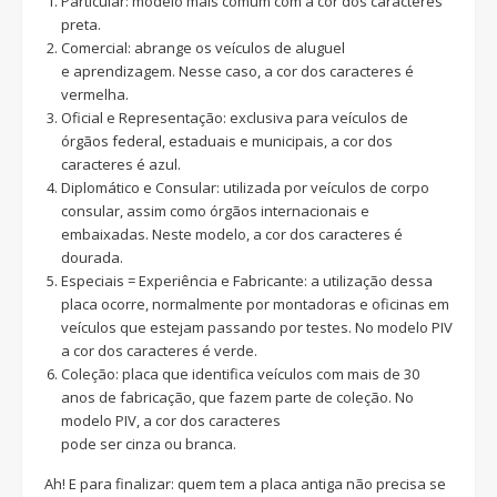
Particular: modelo mais comum com a cor dos caracteres
preta.
Comercial: abrange os veículos de aluguel
e aprendizagem. Nesse caso, a cor dos caracteres é
vermelha.
Oficial e Representação: exclusiva para veículos de
órgãos federal, estaduais e municipais, a cor dos
caracteres é azul.
Diplomático e Consular: utilizada por veículos de corpo
consular, assim como órgãos internacionais e
embaixadas. Neste modelo, a cor dos caracteres é
dourada.
Especiais = Experiência e Fabricante: a utilização dessa
placa ocorre, normalmente por montadoras e oficinas em
veículos que estejam passando por testes. No modelo PIV
a cor dos caracteres é verde.
Coleção: placa que identifica veículos com mais de 30
anos de fabricação, que fazem parte de coleção. No
modelo PIV, a cor dos caracteres
pode ser cinza ou branca.
Ah! E para finalizar: quem tem a placa antiga não precisa se