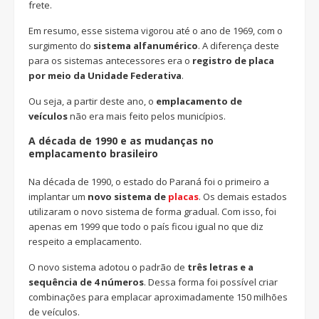
frete.
Em resumo, esse sistema vigorou até o ano de 1969, com o
surgimento do
sistema alfanumérico
. A diferença deste
para os sistemas antecessores era o
registro de placa
por meio da Unidade Federativa
.
Ou seja, a partir deste ano, o
emplacamento de
veículos
não era mais feito pelos municípios.
A década de 1990 e as mudanças no
emplacamento brasileiro
Na década de 1990, o estado do Paraná foi o primeiro a
implantar um
novo sistema de
placas
. Os demais estados
utilizaram o novo sistema de forma gradual. Com isso, foi
apenas em 1999 que todo o país ficou igual no que diz
respeito a emplacamento.
O novo sistema adotou o padrão de
três letras e a
sequência de 4 números
. Dessa forma foi possível criar
combinações para emplacar aproximadamente 150 milhões
de veículos.