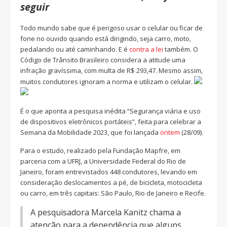
seguir
Todo mundo sabe que é perigoso usar o celular ou ficar de
fone no ouvido quando está dirigindo, seja carro, moto,
pedalando ou até caminhando. E é
contra a lei
também. O
Código de Trânsito Brasileiro considera a atitude uma
infração gravíssima, com multa de R$ 293,47. Mesmo assim,
muitos condutores ignoram a norma e utilizam o celular.
É o que aponta a pesquisa inédita “Segurança viária e uso
de dispositivos eletrônicos portáteis”, feita para celebrar a
Semana da Mobilidade 2023, que foi lançada
ontem
(28/09).
Para o estudo, realizado pela Fundação Mapfre, em
parceria com a UFRJ, a Universidade Federal do Rio de
Janeiro, foram entrevistados 448 condutores, levando em
consideração deslocamentos a pé, de bicicleta, motocicleta
ou carro, em três capitais: São Paulo, Rio de Janeiro e Recife.
A pesquisadora Marcela Kanitz chama a
atenção para a dependência que alguns