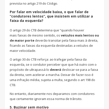
prevista no artigo 219 do Código.
Por falar em velocidade baixa, o que falar de
“condutores lentos”, que insistem em utilizar a
faixa da esquerda?
O artigo 29 do CTB determina que “quando houver
mais faixas de mesmo sentido, os
veículos mais lentos ou
de maior porte
deverão transitar pela faixa mais à direita,
ficando as faixas da esquerda destinadas a veículos de
maior velocidade.
O artigo 30 do CTB reforça: ao trafegar pela faixa da
esquerda, se o condutor perceber que que há outro com o
propósito de ultrapassá-lo
deverá
deslocar-se para a faixa
da direita, sem acelerar a marcha. Deixar de fazer isso é
uma infração média, sujeita a multa, segundo o art 198 do
CTB.
No entanto, diariamente nos deparamos com condutores
que certamente ignoram essa norma de trânsito.
5.
Buzinar sem motivo