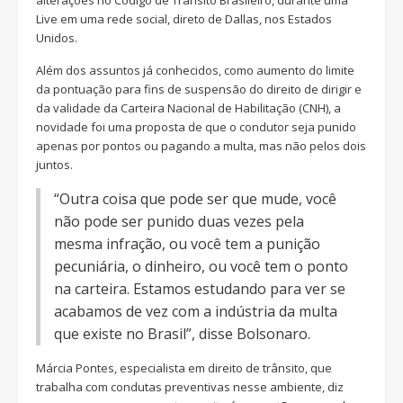
alterações no Código de Trânsito Brasileiro, durante uma
Live em uma rede social, direto de Dallas, nos Estados
Unidos.
Além dos assuntos já conhecidos, como aumento do limite
da pontuação para fins de suspensão do direito de dirigir e
da validade da Carteira Nacional de Habilitação (CNH), a
novidade foi uma proposta de que o condutor seja punido
apenas por pontos ou pagando a multa, mas não pelos dois
juntos.
“Outra coisa que pode ser que mude, você
não pode ser punido duas vezes pela
mesma infração, ou você tem a punição
pecuniária, o dinheiro, ou você tem o ponto
na carteira. Estamos estudando para ver se
acabamos de vez com a indústria da multa
que existe no Brasil”, disse Bolsonaro.
Márcia Pontes, especialista em direito de trânsito, que
trabalha com condutas preventivas nesse ambiente, diz