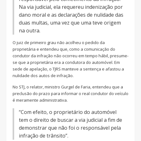
Na via judicial, ela requereu indenização por
dano moral e as declarações de nulidade das
duas multas, uma vez que uma teve origem
na outra.
O juiz de primeiro grau não acolheu o pedido da
proprietária e entendeu que, como a comunicação do
condutor da infração não ocorreu em tempo hábil, presume-
se que a proprietária era a condutora do automóvel. Em
sede de apelação, o TJRS manteve a sentença e afastou a
nulidade dos autos de infração.
No STJ, o relator, ministro Gurgel de Faria, entendeu que a
preclusão do prazo para informar o real condutor do veículo
é meramente administrativa.
“Com efeito, o proprietário do automóvel
tem o direito de buscar a via judicial a fim de
demonstrar que não foi o responsável pela
infração de trânsito”.