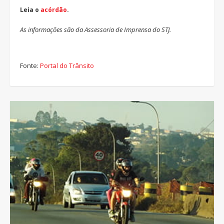
Leia o
acórdão
.
As informações são da Assessoria de Imprensa do STJ.
Fonte:
Portal do Trânsito