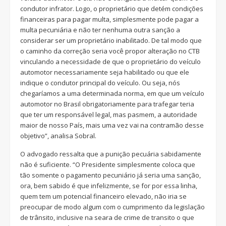
condutor infrator. Logo, o proprietário que detém condições
financeiras para pagar multa, simplesmente pode pagar a
multa pecuniária e não ter nenhuma outra sanção a
considerar ser um proprietário inabilitado. De tal modo que
o caminho da correção seria você propor alteração no CTB
vinculando a necessidade de que o proprietário do veículo
automotor necessariamente seja habilitado ou que ele
indique o condutor principal do veículo. Ou seja, nós
chegaríamos a uma determinada norma, em que um veículo
automotor no Brasil obrigatoriamente para trafegar teria
que ter um responsável legal, mas pasmem, a autoridade
maior de nosso País, mais uma vez vai na contramão desse
objetivo”, analisa Sobral.
O advogado ressalta que a punição pecuária sabidamente
não é suficiente. “O Presidente simplesmente coloca que
tão somente o pagamento pecuniário já seria uma sanção,
ora, bem sabido é que infelizmente, se for por essa linha,
quem tem um potencial financeiro elevado, não iria se
preocupar de modo algum com o cumprimento da legislação
de trânsito, inclusive na seara de crime de transito o que