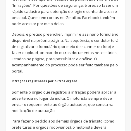
“Infrações”. Por questões de segurança, é preciso fazer um
rápido cadastro para obtenção de login e senha de acesso
pessoal. Quem tem contas no Gmail ou Facebook também
pode acessar por meio delas.
Depois, é preciso preencher, imprimir e assinar o formulário
disponível na própria página. Na sequência, o condutor terá
de digitalizar o formulário (por meio de scanner ou foto) e
fazer o upload
,
anexando outros documentos necessários,
listados na página, para possibilitar a análise. O
acompanhamento do processo pode ser feito também pelo
portal.
Infrações registradas por outros órgãos
Somente o órgão que registrou a infração poderá aplicar a
advertência no lugar da multa. O motorista sempre deve
enviar o requerimento ao órgão autuador, que consta na
notificação de autuação.
Para fazer o pedido aos demais órgãos de trânsito (como
prefeituras e órgãos rodoviários), o motorista deverá