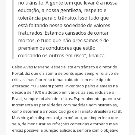
no trânsito. A gente tem que levar é a nossa
educação, a nossa gentileza, respeito e
tolerância para o trânsito. Isso tudo que
está faltando nessa sociedade de valores
fraturados. Estamos cansados de contar
mortos, e tudo que não precisamos é de
premiem os condutores que estão
colocando os outros em risco”, finaliza.
Celso Alves Mariano, especialista em trânsito e diretor do
Portal, diz que o sistema de pontuação sempre foi alvo de
críticas, mas é preciso tomar cuidado com esse tipo de
alteração. “O Demerit points, inventado pelos alemães na
década de 1970 e adotado em vários países, inclusive o
Brasil, sempre foi alvo de críticas. Especialmente quando se
incrementa as penalidades com medidas administrativas,
como determina o nosso Código de Trânsito Brasileiro (CTB).
Mas ninguém dispensa algum método, por imperfeito que
seja, de mensurar as infrações cometidas e tornar o mais
eficaz possível a punição aplicada, sempre com o objetivo