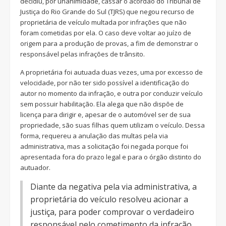
decidiu, por unanimidade, cassar o acórdão do Tribunal de
Justiça do Rio Grande do Sul (TJRS) que negou recurso de
proprietária de veículo multada por infrações que não
foram cometidas por ela. O caso deve voltar ao juízo de
origem para a produção de provas, a fim de demonstrar o
responsável pelas infrações de trânsito.
A proprietária foi autuada duas vezes, uma por excesso de
velocidade, por não ter sido possível a identificação do
autor no momento da infração, e outra por conduzir veículo
sem possuir habilitação. Ela alega que não dispõe de
licença para dirigir e, apesar de o automóvel ser de sua
propriedade, são suas filhas quem utilizam o veículo. Dessa
forma, requereu a anulação das multas pela via
administrativa, mas a solicitação foi negada porque foi
apresentada fora do prazo legal e para o órgão distinto do
autuador.
Diante da negativa pela via administrativa, a
proprietária do veículo resolveu acionar a
justiça, para poder comprovar o verdadeiro
responsável pelo cometimento da infração.