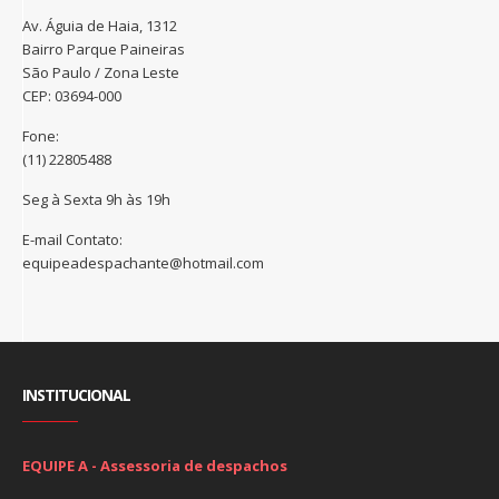
Av. Águia de Haia, 1312
Bairro Parque Paineiras
São Paulo / Zona Leste
CEP: 03694-000
Fone:
(11) 22805488
Seg à Sexta 9h às 19h
E-mail Contato:
equipeadespachante@hotmail.com
INSTITUCIONAL
EQUIPE A - Assessoria de despachos