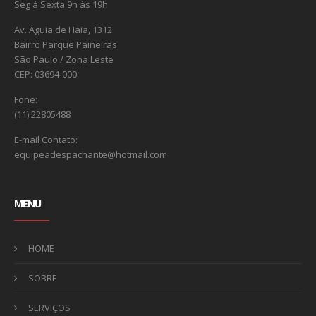
Seg à Sexta 9h às 19h
Av. Águia de Haia, 1312
Bairro Parque Paineiras
São Paulo / Zona Leste
CEP: 03694-000
Fone:
(11) 22805488
E-mail Contato:
equipeadespachante@hotmail.com
MENU
HOME
SOBRE
SERVIÇOS