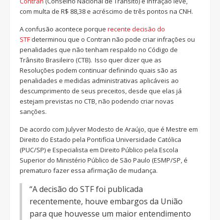
Contran
(Conselho Nacional de Trânsito) é infração leve,
com multa de R$ 88,38 e acréscimo de três pontos na CNH.
A confusão acontece porque
recente decisão do
STF
determinou que o Contran não pode criar infrações ou
penalidades que não tenham respaldo no Código de
Trânsito Brasileiro (CTB). Isso quer dizer que as
Resoluções podem continuar definindo quais são as
penalidades e medidas administrativas aplicáveis ao
descumprimento de seus preceitos, desde que elas já
estejam previstas no CTB, não podendo criar novas
sanções.
De acordo com Julyver Modesto de Araújo, que é Mestre em
Direito do Estado pela Pontifícia Universidade Católica
(PUC/SP) e Especialista em Direito Público pela Escola
Superior do Ministério Público de São Paulo (ESMP/SP, é
prematuro fazer essa afirmação de mudança.
“A decisão do STF foi publicada
recentemente, houve embargos da União
para que houvesse um maior entendimento