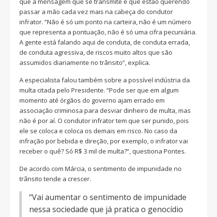
que a mensagem que se transmite é que estão querendo
passar a mão cada vez mais na cabeça do condutor
infrator. “Não é só um ponto na carteira, não é um número
que representa a pontuação, não é só uma cifra pecuniária.
A gente está falando aqui de conduta, de conduta errada,
de conduta agressiva, de riscos muito altos que são
assumidos diariamente no trânsito”, explica.
A especialista falou também sobre a possível indústria da
multa citada pelo Presidente. “Pode ser que em algum
momento até órgãos do governo ajam errado em
associação criminosa para desviar dinheiro de multa, mas
não é por aí. O condutor infrator tem que ser punido, pois
ele se coloca e coloca os demais em risco. No caso da
infração por bebida e direção, por exemplo, o infrator vai
receber o quê? Só R$ 3 mil de multa?”, questiona Pontes.
De acordo com Márcia, o sentimento de impunidade no
trânsito tende a crescer.
“Vai aumentar o sentimento de impunidade
nessa sociedade que já pratica o genocídio