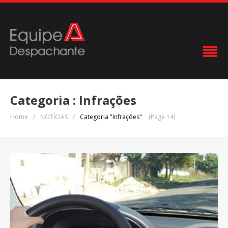
Categoria : Infrações
Home
/
NOTÍCIAS
/
Categoria "Infrações"
(Page 14)