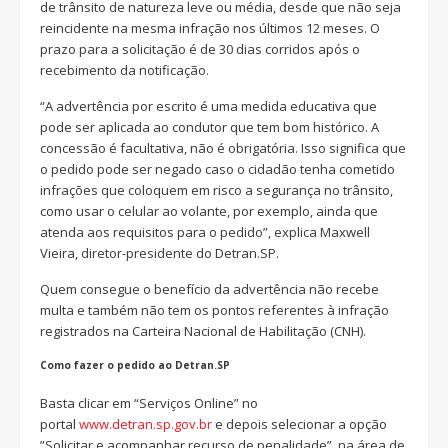
de trânsito de natureza leve ou média, desde que não seja
reincidente na mesma infração nos últimos 12 meses. O
prazo para a solicitação é de 30 dias corridos após o
recebimento da notificação.
“A advertência por escrito é uma medida educativa que
pode ser aplicada ao condutor que tem bom histórico. A
concessão é facultativa, não é obrigatória. Isso significa que
o pedido pode ser negado caso o cidadão tenha cometido
infrações que coloquem em risco a segurança no trânsito,
como usar o celular ao volante, por exemplo, ainda que
atenda aos requisitos para o pedido”, explica Maxwell
Vieira, diretor-presidente do Detran.SP.
Quem consegue o benefício da advertência não recebe
multa e também não tem os pontos referentes à infração
registrados na Carteira Nacional de Habilitação (CNH).
Como fazer o pedido ao Detran.SP
Basta clicar em “Serviços Online” no
portal
www.detran.sp.gov.br
e depois selecionar a opção
”Solicitar e acompanhar recurso de penalidade”, na área de