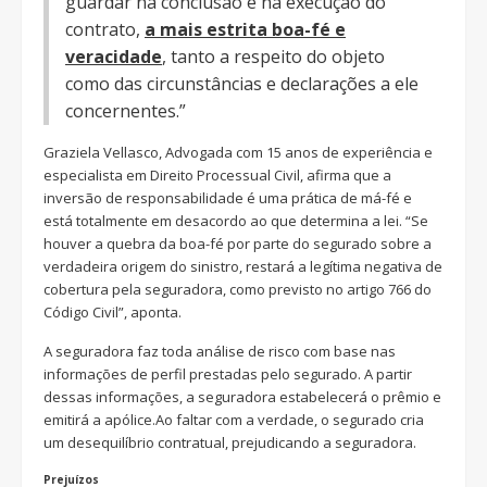
guardar na conclusão e na execução do
contrato,
a mais estrita boa-fé e
veracidade
, tanto a respeito do objeto
como das circunstâncias e declarações a ele
concernentes.”
Graziela Vellasco, Advogada com 15 anos de experiência e
especialista em Direito Processual Civil, afirma que a
inversão de responsabilidade é uma prática de má-fé e
está totalmente em desacordo ao que determina a lei. “Se
houver a quebra da boa-fé por parte do segurado sobre a
verdadeira origem do sinistro, restará a legítima negativa de
cobertura pela seguradora, como previsto no artigo 766 do
Código Civil”, aponta.
A seguradora faz toda análise de risco com base nas
informações de perfil prestadas pelo segurado. A partir
dessas informações, a seguradora estabelecerá o prêmio e
emitirá a apólice.Ao faltar com a verdade, o segurado cria
um desequilíbrio contratual, prejudicando a seguradora.
Prejuízos