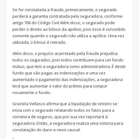
Se for constatada a fraude, primeiramente, o segurado
perderá a garantia contratada pela seguradora, conforme
artigo 766 do Código Civil.Além disso, o segurado pode
perder o direito ao bônus da apólice, pois esse é concedido
somente quando o segurado não utiliza a apólice. Uma vez
utilizada, o bônus é retirado.
Além disso, o prejuízo acarretado pela fraude prejudica
todos os segurados, pois todos contribuem para um fundo
mútuo, que tem a seguradora como administradora. É deste
fundo que são pagas as indenizações e uma vez
aumentado o pagamento das indenizações, a seguradora
terá que aumentar o valor do prêmio para compor
novamente o fundo.
Graziela Vellasco afirma que a liquidação de sinistro se
inicia com o segurado relatando todos os fatos para a
corretora de seguros, que por sua vez reportará à
seguradora. Então, a seguradora realiza uma vistoria para
constatação do dano e nexo causal.