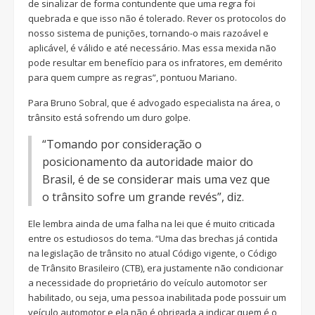
de sinalizar de forma contundente que uma regra foi
quebrada e que isso não é tolerado. Rever os protocolos do
nosso sistema de punições, tornando-o mais razoável e
aplicável, é válido e até necessário. Mas essa mexida não
pode resultar em benefício para os infratores, em demérito
para quem cumpre as regras”, pontuou Mariano.
Para Bruno Sobral, que é advogado especialista na área, o
trânsito está sofrendo um duro golpe.
“Tomando por consideração o
posicionamento da autoridade maior do
Brasil, é de se considerar mais uma vez que
o trânsito sofre um grande revés”, diz.
Ele lembra ainda de uma falha na lei que é muito criticada
entre os estudiosos do tema. “Uma das brechas já contida
na legislação de trânsito no atual Código vigente, o Código
de Trânsito Brasileiro (CTB), era justamente não condicionar
a necessidade do proprietário do veículo automotor ser
habilitado, ou seja, uma pessoa inabilitada pode possuir um
veículo automotor e ela não é obrigada a indicar quem é o