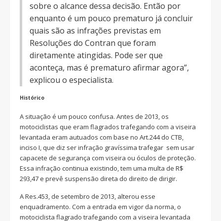
sobre o alcance dessa decisão. Então por
enquanto é um pouco prematuro já concluir
quais são as infrações previstas em
Resoluções do Contran que foram
diretamente atingidas. Pode ser que
aconteça, mas é prematuro afirmar agora”,
explicou o especialista.
Histórico
A situação é um pouco confusa. Antes de 2013, os
motociclistas que eram flagrados trafegando com a viseira
levantada eram autuados com base no Art.244 do CTB,
inciso I, que diz ser infração gravíssima trafegar sem usar
capacete de segurança com viseira ou óculos de proteção.
Essa infração continua existindo, tem uma multa de R$
293,47 e prevê suspensão direta do direito de dirigir.
A Res.453, de setembro de 2013, alterou esse
enquadramento. Com a entrada em vigor da norma, o
motociclista flagrado trafegando com a viseira levantada