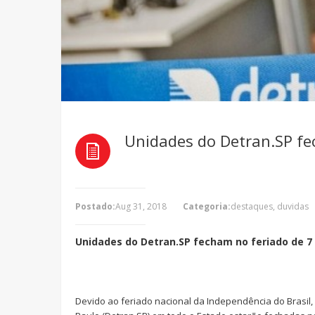
Unidades do Detran.SP fe
Postado:
Aug 31, 2018
Categoria:
destaques
,
duvidas
Unidades do Detran.SP fecham no feriado de 
Devido ao feriado nacional da Independência do Brasil