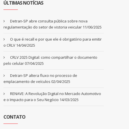
ÚLTIMAS NOTÍCIAS
Detran-SP abre consulta pública sobre nova
regulamentação do setor de vistoria veicular
11/06/2025
O que é recall e por que ele é obrigatório para emitir
o CRLV
14/04/2025
CRLV 2025 Digital: como compartilhar o documento
pelo celular
07/04/2025
Detran-SP altera fluxo no processo de
emplacamento de veículos
02/04/2025
RENAVE: A Revolução Digital no Mercado Automotivo
e o Impacto para o Seu Negócio
14/03/2025
CONTATO