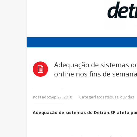
Adequação de sistemas do
online nos fins de seman
Postado:
Sep 27, 2018
Categoria:
destaques
,
duvidas
Adequação de sistemas do Detran.SP afeta par