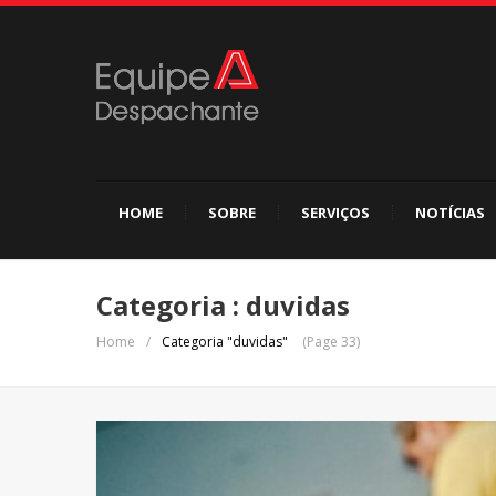
HOME
SOBRE
SERVIÇOS
NOTÍCIAS
Categoria : duvidas
Home
/
Categoria "duvidas"
(Page 33)