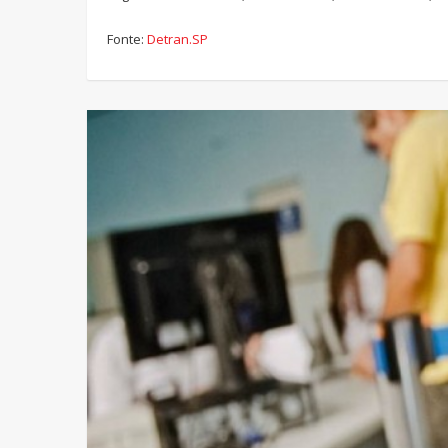
Fonte:
Detran.SP