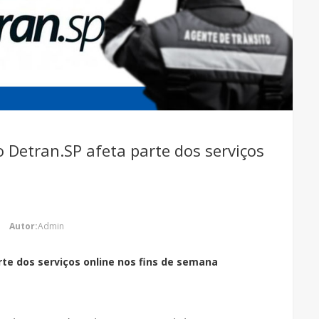
 Detran.SP afeta parte dos serviços
a
Autor:
Admin
te dos serviços online nos fins de semana