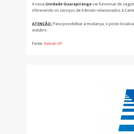
A nova
Unidade Guarapiranga
vai funcionar de segun
oferecendo os serviços de trânsito relacionados à Cartei
ATENÇÃO:
Para possibilitar a mudança, o posto localiza
outubro.
Fonte:
Detran.SP