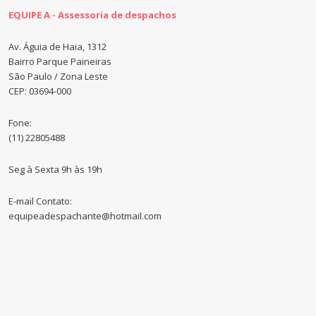
EQUIPE A - Assessoria de despachos
Av. Águia de Haia, 1312
Bairro Parque Paineiras
São Paulo / Zona Leste
CEP: 03694-000
Fone:
(11) 22805488
Seg à Sexta 9h às 19h
E-mail Contato:
equipeadespachante@hotmail.com