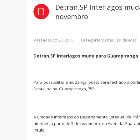
Detran.SP Interlagos mud
novembro
Postado:
Oct 23, 2018
Categoria:
destaques
,
duvidas
Detran.SP Interlagos muda para Guarapiranga 
Para possibilitar a mudança, posto será fechado a part
Fiesta, na av. Guarapiranga, 752
A Unidade Interlagos do Departamento Estadual de Trâ
atender, a partir de 5 de novembro, na Avenida Guarapi
Paulo.