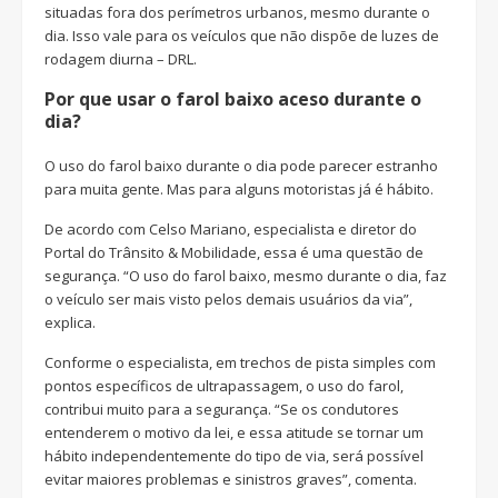
situadas fora dos perímetros urbanos, mesmo durante o
dia. Isso vale para os veículos que não dispõe de luzes de
rodagem diurna – DRL.
Por que usar o farol baixo aceso durante o
dia?
O uso do farol baixo durante o dia pode parecer estranho
para muita gente. Mas para alguns motoristas já é hábito.
De acordo com Celso Mariano, especialista e diretor do
Portal do Trânsito & Mobilidade, essa é uma questão de
segurança. “O uso do farol baixo, mesmo durante o dia, faz
o veículo ser mais visto pelos demais usuários da via”,
explica.
Conforme o especialista, em trechos de pista simples com
pontos específicos de ultrapassagem, o uso do farol,
contribui muito para a segurança. “Se os condutores
entenderem o motivo da lei, e essa atitude se tornar um
hábito independentemente do tipo de via, será possível
evitar maiores problemas e sinistros graves”, comenta.