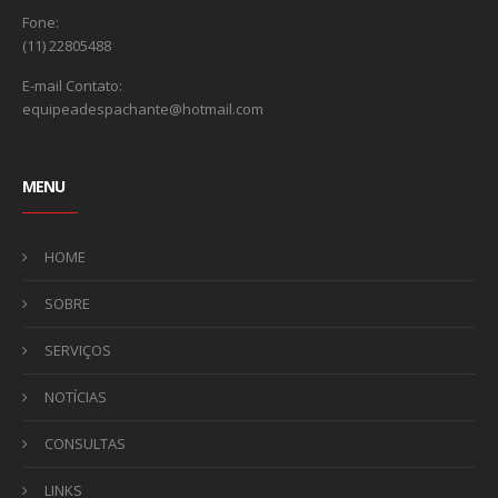
Fone:
(11) 22805488
E-mail Contato:
equipeadespachante@hotmail.com
MENU
HOME
SOBRE
SERVIÇOS
NOTÍCIAS
CONSULTAS
LINKS