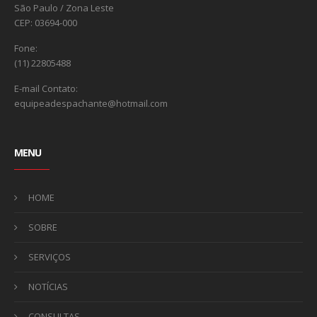
São Paulo / Zona Leste
CEP: 03694-000
Fone:
(11) 22805488
E-mail Contato:
equipeadespachante@hotmail.com
MENU
HOME
SOBRE
SERVIÇOS
NOTÍCIAS
CONSULTAS