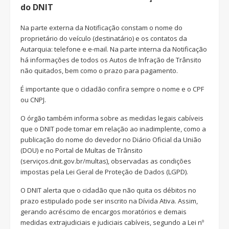
do DNIT
Na parte externa da Notificação constam o nome do
proprietário do veículo (destinatário) e os contatos da
Autarquia: telefone e e-mail. Na parte interna da Notificação
há informações de todos os Autos de Infração de Trânsito
não quitados, bem como o prazo para pagamento.
É importante que o cidadão confira sempre o nome e o CPF
ou CNPJ.
O órgão também informa sobre as medidas legais cabíveis
que o DNIT pode tomar em relação ao inadimplente, como a
publicação do nome do devedor no Diário Oficial da União
(DOU) e no Portal de Multas de Trânsito
(serviços.dnit.gov.br/multas), observadas as condições
impostas pela Lei Geral de Proteção de Dados (LGPD).
O DNIT alerta que o cidadão que não quita os débitos no
prazo estipulado pode ser inscrito na Dívida Ativa. Assim,
gerando acréscimo de encargos moratórios e demais
medidas extrajudiciais e judiciais cabíveis, segundo a Lei nº