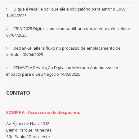
O que é recall e por que ele é obrigatório para emitir o CRLV
14/04/2025
CRLV 2025 Digital: como compartilhar o documento pelo celular
07/04/2025
Detran-SP altera fluxo no processo de emplacamento de
veículos
02/04/2025
RENAVE: A Revolução Digital no Mercado Automotivo e o
Impacto para o Seu Negócio
14/03/2025
CONTATO
EQUIPE A - Assessoria de despachos
Av. Águia de Haia, 1312
Bairro Parque Paineiras
São Paulo / Zona Leste