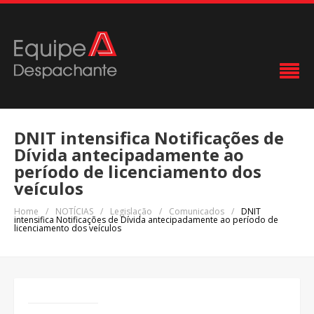
DNIT intensifica Notificações de
Dívida antecipadamente ao
período de licenciamento dos
veículos
Home
/
NOTÍCIAS
/
Legislação
/
Comunicados
/
DNIT
intensifica Notificações de Dívida antecipadamente ao período de
licenciamento dos veículos