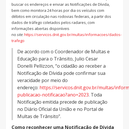
buscar os endereços e enviar as Notificações de Dívida,
bem como monitora 24 horas por dia os veículos com
débitos em circulação nas rodovias federais, a partir dos
dados de tráfego coletados pelos radares, com
informações abertas disponíveis
no
site
:
https://servicos.dnit.gov.
br/multas/informacoes/dados-
trafego
De acordo com o Coordenador de Multas e
Educação para o Trânsito, Julio Cesar
Donelli Pellizzon, “o cidadão ao receber a
Notificação de Dívida pode confirmar sua
veracidade por meio do
endereço:
https://servicos.dnit.gov.br/multas/infor
publicacao-notificacao?ano=2023
. Toda
Notificação emitida precede de publicação
no Diário Oficial da União e no Portal de
Multas de Trânsito”.
Como reconhecer uma Notificação de Dívida