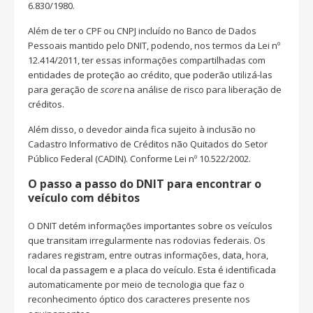
6.830/1980.
Além de ter o CPF ou CNPJ incluído no Banco de Dados
Pessoais mantido pelo DNIT, podendo, nos termos da Lei nº
12.414/2011, ter essas informações compartilhadas com
entidades de proteção ao crédito, que poderão utilizá-las
para geração de
score
na análise de risco para liberação de
créditos.
Além disso, o devedor ainda fica sujeito à inclusão no
Cadastro Informativo de Créditos não Quitados do Setor
Público Federal (CADIN). Conforme Lei nº 10.522/2002.
O passo a passo do DNIT para encontrar o
veículo com débitos
O DNIT detém informações importantes sobre os veículos
que transitam irregularmente nas rodovias federais. Os
radares registram, entre outras informações, data, hora,
local da passagem e a placa do veículo. Esta é identificada
automaticamente por meio de tecnologia que faz o
reconhecimento óptico dos caracteres presente nos