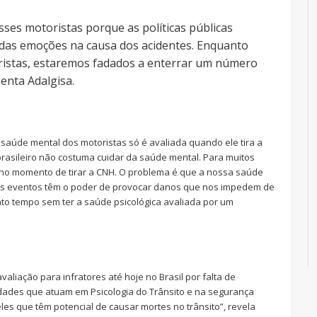
sses motoristas porque as políticas públicas
das emoções na causa dos acidentes. Enquanto
ristas, estaremos fadados a enterrar um número
menta Adalgisa.
 saúde mental dos motoristas só é avaliada quando ele tira a
o brasileiro não costuma cuidar da saúde mental. Para muitos
 no momento de tirar a CNH. O problema é que a nossa saúde
ns eventos têm o poder de provocar danos que nos impedem de
nto tempo sem ter a saúde psicológica avaliada por um
aliação para infratores até hoje no Brasil por falta de
ades que atuam em Psicologia do Trânsito e na segurança
les que têm potencial de causar mortes no trânsito”, revela