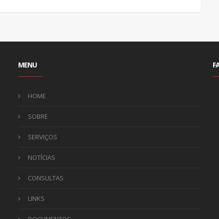
MENU
F
HOME
SOBRE
SERVIÇOS
NOTÍCIAS
CONSULTAS
LINKS