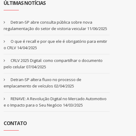
ÚLTIMAS NOTÍCIAS
Detran-SP abre consulta pública sobre nova
regulamentação do setor de vistoria veicular
11/06/2025
O que é recall e por que ele é obrigatório para emitir
o CRLV
14/04/2025
CRLV 2025 Digital: como compartilhar o documento
pelo celular
07/04/2025
Detran-SP altera fluxo no processo de
emplacamento de veículos
02/04/2025
RENAVE: A Revolução Digital no Mercado Automotivo
e o Impacto para o Seu Negócio
14/03/2025
CONTATO