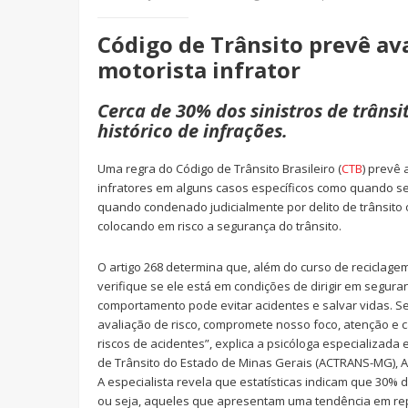
Código de Trânsito prevê ava
motorista infrator
Cerca de 30% dos sinistros de trâns
histórico de infrações.
Uma regra do Código de Trânsito Brasileiro (
CTB
) prevê 
infratores em alguns casos específicos como quando se 
quando condenado judicialmente por delito de trânsito 
colocando em risco a segurança do trânsito.
O artigo 268 determina que, além do curso de reciclage
verifique se ele está em condições de dirigir em segur
comportamento pode evitar acidentes e salvar vidas. S
avaliação de risco, compromete nosso foco, atenção e
riscos de acidentes”, explica a psicóloga especializada
de Trânsito do Estado de Minas Gerais (ACTRANS-MG), A
A especialista revela que estatísticas indicam que 30% d
ou seja, aqueles que apresentam uma tendência em re