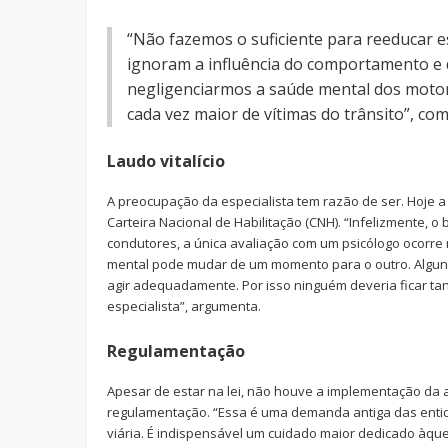
“Não fazemos o suficiente para reeducar e
ignoram a influência do comportamento e 
negligenciarmos a saúde mental dos moto
cada vez maior de vítimas do trânsito”, co
Laudo vitalício
A preocupação da especialista tem razão de ser. Hoje a
Carteira Nacional de Habilitação (CNH). “Infelizmente, 
condutores, a única avaliação com um psicólogo ocorre
mental pode mudar de um momento para o outro. Algu
agir adequadamente. Por isso ninguém deveria ficar ta
especialista”, argumenta.
Regulamentação
Apesar de estar na lei, não houve a implementação da av
regulamentação. “Essa é uma demanda antiga das entid
viária. É indispensável um cuidado maior dedicado àque