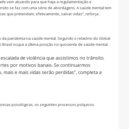
dade vem atuando para que haja a regulamentação e
ânsito se faz com uma série de abordagens. A saúde mental tem
cas que pretendam, efetivamente, salvar vidas”, reforça.
s da pandemia na saúde mental. Segundo o relatório do Global
, o Brasil ocupa a última posição no quociente de saúde mental.
escalada de violência que assistimos no trânsito.
ortes por motivos banais. Se continuarmos
 mais e mais vidas serão perdidas”, completa a
cnicas psicológicas, os seguintes processos psíquicos: