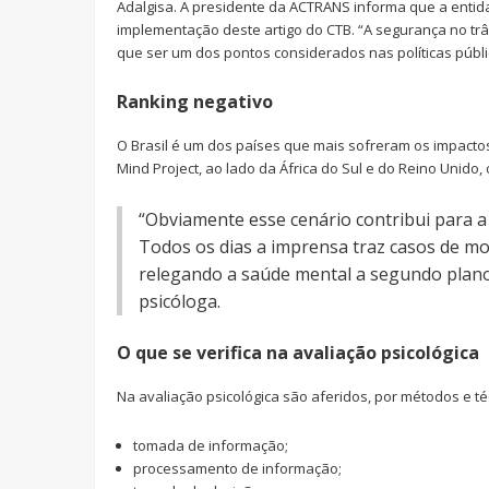
Adalgisa. A presidente da ACTRANS informa que a enti
implementação deste artigo do CTB. “A segurança no tr
que ser um dos pontos considerados nas políticas públi
Ranking negativo
O Brasil é um dos países que mais sofreram os impacto
Mind Project, ao lado da África do Sul e do Reino Unido
“Obviamente esse cenário contribui para a 
Todos os dias a imprensa traz casos de m
relegando a saúde mental a segundo plano,
psicóloga.
O que se verifica na avaliação psicológica
Na avaliação psicológica são aferidos, por métodos e té
tomada de informação;
processamento de informação;