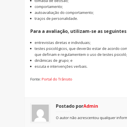
tomada de decisão;
comportamento;
autoavaliação do comportamento;
traços de personalidade.
Para a avaliação, utilizam-se as seguintes
entrevistas diretas e individuais;
testes psicológicos, que deverão estar de acordo com
que definam e regulamentem o uso de testes psicoló
dinâmicas de grupo; e
escuta e intervenções verbais.
Fonte:
Portal do Trânsito
Postado por
Admin
O autor não acrescentou qualquer inform