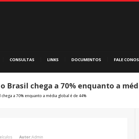
CONSULTAS
LINKS
DOCUMENTOS
FALE CONO
no Brasil chega a 70% enquanto a méd
il chega a 70% enquanto a média global é de 44%
eículos
Autor:
Admin