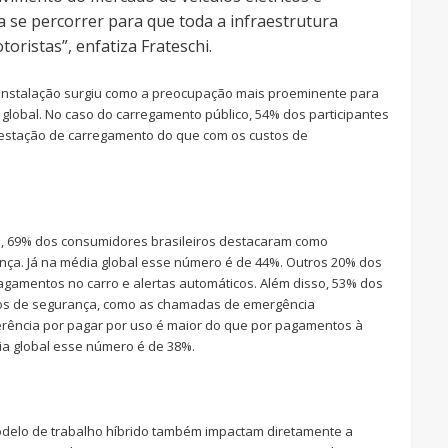
a se percorrer para que toda a infraestrutura
oristas”, enfatiza Frateschi.
e instalação surgiu como a preocupação mais proeminente para
 global. No caso do carregamento público, 54% dos participantes
 estação de carregamento do que com os custos de
s, 69% dos consumidores brasileiros destacaram como
nça. Já na média global esse número é de 44%. Outros 20% dos
gamentos no carro e alertas automáticos. Além disso, 53% dos
sos de segurança, como as chamadas de emergência
ferência por pagar por uso é maior do que por pagamentos à
dia global esse número é de 38%.
odelo de trabalho híbrido também impactam diretamente a