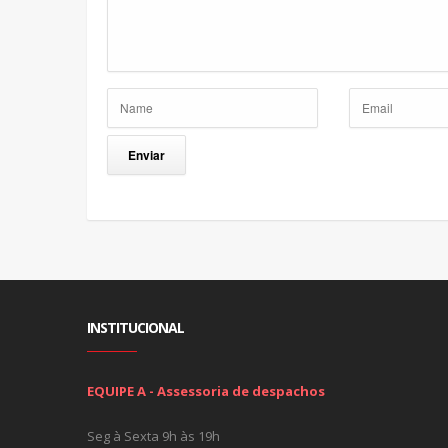
INSTITUCIONAL
EQUIPE A - Assessoria de despachos
Seg à Sexta 9h às 19h