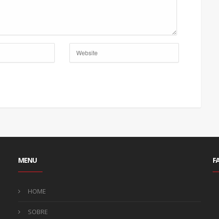
MENU
F
HOME
SOBRE