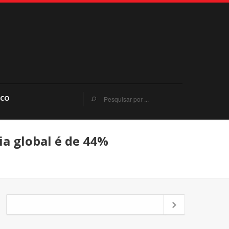
SCO
ia global é de 44%