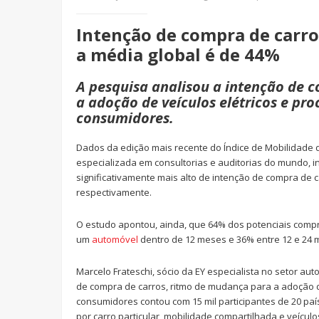
Intenção de compra de carro
a média global é de 44%
A pesquisa analisou a intenção de 
a adoção de veículos elétricos e pr
consumidores.
Dados da edição mais recente do Índice de Mobilidade 
especializada em consultorias e auditorias do mundo, 
significativamente mais alto de intenção de compra de
respectivamente.
O estudo apontou, ainda, que 64% dos potenciais compr
um
automóvel
dentro de 12 meses e 36% entre 12 e 24 
Marcelo Frateschi, sócio da EY especialista no setor au
de compra de carros, ritmo de mudança para a adoção d
consumidores contou com 15 mil participantes de 20 paí
por carro particular, mobilidade compartilhada e veícul