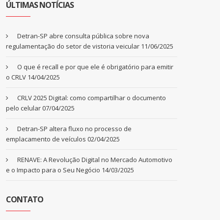
ÚLTIMAS NOTÍCIAS
Detran-SP abre consulta pública sobre nova
regulamentação do setor de vistoria veicular
11/06/2025
O que é recall e por que ele é obrigatório para emitir
o CRLV
14/04/2025
CRLV 2025 Digital: como compartilhar o documento
pelo celular
07/04/2025
Detran-SP altera fluxo no processo de
emplacamento de veículos
02/04/2025
RENAVE: A Revolução Digital no Mercado Automotivo
e o Impacto para o Seu Negócio
14/03/2025
CONTATO