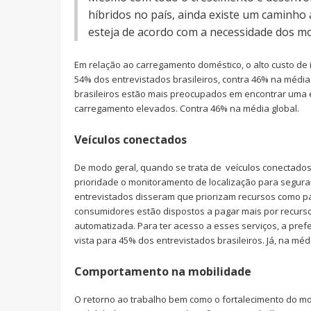
híbridos no país, ainda existe um caminho 
esteja de acordo com a necessidade dos mot
Em relação ao carregamento doméstico, o alto custo d
54% dos entrevistados brasileiros, contra 46% na média
brasileiros estão mais preocupados em encontrar uma
carregamento elevados. Contra 46% na média global.
Veículos conectados
De modo geral, quando se trata de veículos conectado
prioridade o monitoramento de localização para segura
entrevistados disseram que priorizam recursos como pa
consumidores estão dispostos a pagar mais por recur
automatizada. Para ter acesso a esses serviços, a pre
vista para 45% dos entrevistados brasileiros. Já, na mé
Comportamento na mobilidade
O retorno ao trabalho bem como o fortalecimento do m