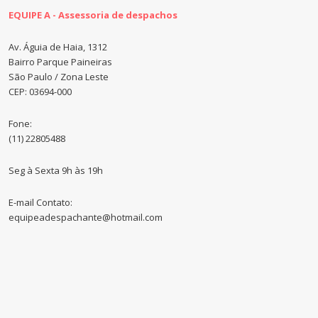
EQUIPE A - Assessoria de despachos
Av. Águia de Haia, 1312
Bairro Parque Paineiras
São Paulo / Zona Leste
CEP: 03694-000
Fone:
(11) 22805488
Seg à Sexta 9h às 19h
E-mail Contato:
equipeadespachante@hotmail.com