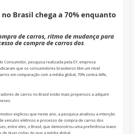
 no Brasil chega a 70% enquanto
compra de carros, ritmo de mudança para
ocesso de compra de carros dos
do Consumidor, pesquisa realizada pela EY, empresa
indicaram que os consumidores brasileiros têm um nível
 carros em comparação com a média global, 70% contra 44%,
adores de carros no Brasil estão mais propensos a adquirir
meses.
tomotivo explicou que neste ano, a pesquisa analisou a intenção
e veículos elétricos e processo de compra de carros dos
ses, entre eles, o Brasil, que demonstrou uma preferência maior
os de duas rodas do que a média global.