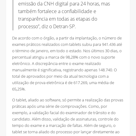
emissão da CNH digital para 24 horas, mas
também fortalece a confiabilidade e
transparência em todas as etapas do
processo”, diz o Detran-SP.
De acordo com o órgão, a partir da implantação, o número de
exames práticos realizados com tablets subiu para 941.436 até
o término de janeiro, em todo o estado. Nos últimos 30 dias, o
percentual atingiu a marca de 98,28% com o novo suporte
eletrônico. A discrepância entre o exame realizado
manualmente é significativa, registrando apenas 148.740. O
total de aprovados por meio da atual tecnologia com a
utilização de prova eletrônica é de 617.269, uma média de
65,25%.
O tablet, aliado ao software, só permite a realização das provas
práticas após uma série de comprovações. Como, por
exemplo, a validação facial do examinador de trânsito e do
candidato. Além disso, validação de assinaturas, controle do
tempo do exame e a marcação de faltas. Além de seguro, o
tablet se torna aliado do processo por lançar diretamente ao