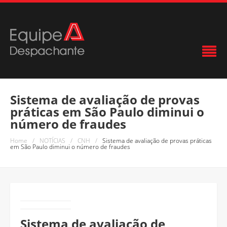
Sistema de avaliação de provas
práticas em São Paulo diminui o
número de fraudes
Home
/
NOTÍCIAS
/
CNH
/
Sistema de avaliação de provas práticas
em São Paulo diminui o número de fraudes
Sistema de avaliação de