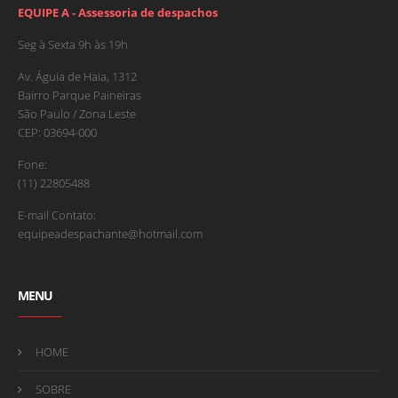
EQUIPE A - Assessoria de despachos
Seg à Sexta 9h às 19h
Av. Águia de Haia, 1312
Bairro Parque Paineiras
São Paulo / Zona Leste
CEP: 03694-000
Fone:
(11) 22805488
E-mail Contato:
equipeadespachante@hotmail.com
MENU
HOME
SOBRE