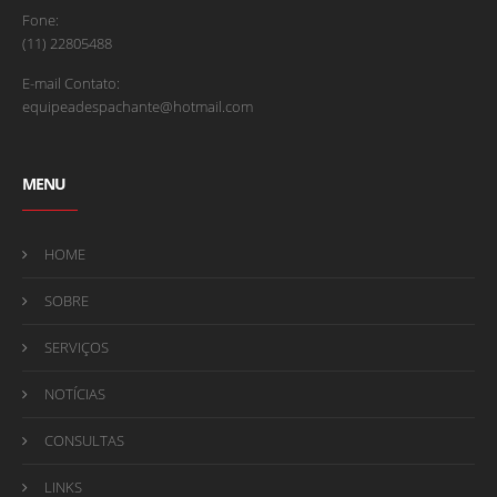
Fone:
(11) 22805488
E-mail Contato:
equipeadespachante@hotmail.com
MENU
HOME
SOBRE
SERVIÇOS
NOTÍCIAS
CONSULTAS
LINKS