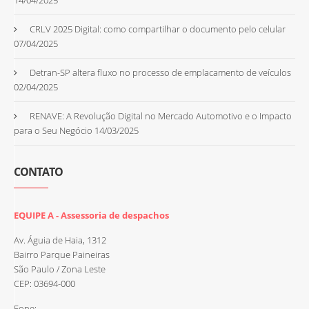
14/04/2025
CRLV 2025 Digital: como compartilhar o documento pelo celular
07/04/2025
Detran-SP altera fluxo no processo de emplacamento de veículos
02/04/2025
RENAVE: A Revolução Digital no Mercado Automotivo e o Impacto
para o Seu Negócio
14/03/2025
CONTATO
EQUIPE A - Assessoria de despachos
Av. Águia de Haia, 1312
Bairro Parque Paineiras
São Paulo / Zona Leste
CEP: 03694-000
Fone: