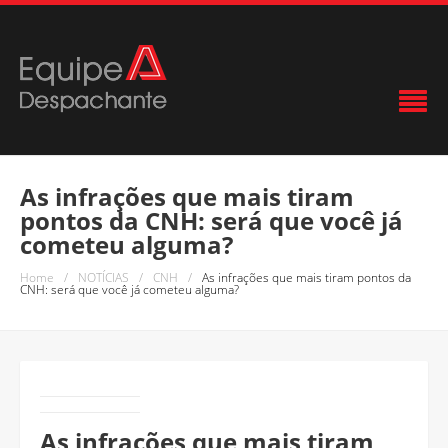
As infrações que mais tiram
pontos da CNH: será que você já
cometeu alguma?
Home
/
NOTÍCIAS
/
CNH
/
As infrações que mais tiram pontos da
CNH: será que você já cometeu alguma?
As infrações que mais tiram