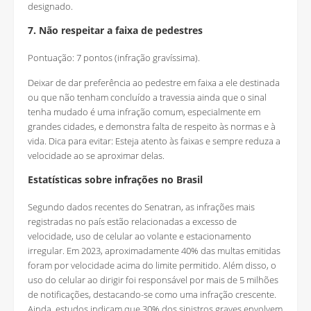
designado.
7. Não respeitar a faixa de pedestres
Pontuação: 7 pontos (infração gravíssima).
Deixar de dar preferência ao pedestre em faixa a ele destinada
ou que não tenham concluído a travessia ainda que o sinal
tenha mudado é uma infração comum, especialmente em
grandes cidades, e demonstra falta de respeito às normas e à
vida. Dica para evitar: Esteja atento às faixas e sempre reduza a
velocidade ao se aproximar delas.
Estatísticas sobre infrações no Brasil
Segundo dados recentes do Senatran, as infrações mais
registradas no país estão relacionadas a excesso de
velocidade, uso de celular ao volante e estacionamento
irregular. Em 2023, aproximadamente 40% das multas emitidas
foram por velocidade acima do limite permitido. Além disso, o
uso do celular ao dirigir foi responsável por mais de 5 milhões
de notificações, destacando-se como uma infração crescente.
Ainda, estudos indicam que 30% dos sinistros graves envolvem