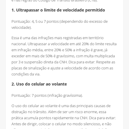
e nas regras do Código de Trânsito Brasileiro (CTB).
1. Ultrapassar o limite de velocidade permitido
Pontuação: 4, 5 ou 7 pontos (dependendo do excesso de
velocidade).
Essa é uma das infrações mais registradas em território
nacional. Ultrapassar a velocidade em até 20% do limite resulta
em infração média, entre 20% e 50% a infração é grave, já
exceder em mais de 50% é gravíssimo, com multa multiplicada
por 3 e suspensão direta da CNH. Dica para evitar: Respeite as
placas de sinalização e ajuste a velocidade de acordo com as
condições da via.
2. Uso do celular ao volante
Pontuação: 7 pontos (infração gravíssima).
O uso do celular ao volante é uma das principais causas de
distração no trânsito. Além de ser um risco enorme, essa
prática acumula pontos rapidamente na CNH. Dica para evitar:
Antes de dirigir, colocar o celular no modo silencioso, e não