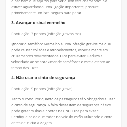
olhar nem que seja “só para ver quem está chamando”. Se
estiver aguardando uma ligação importante, procure
primeiramente um local seguro para parar.
3. Avançar o sinal vermelho
Pontuação: 7 pontos (infração gravíssima).
Ignorar o semáforo vermelho é uma infração gravíssima que
pode causar colisões e atropelamentos, especialmente em
cruzamentos movimentados. Dica para evitar: Reduza a
velocidade ao se aproximar de semáforos e esteja atento ao
tempo das luzes.
4. Não usar o cinto de segurança
Pontuação: 5 pontos (infração grave).
Tanto o condutor quanto os passageiros são obrigados a usar
o cinto de segurança. A falta desse item de segurança básico
pode gerar multas e pontos na CNH. Dica para evitar:
Certifique-se de que todos no veículo estão utilizando o cinto
antes de iniciar a viagem.