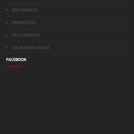
DOCUMENTOS
PROMOÇÕES
FALE CONOSCO
ORÇAMENTO ONLINE
FACEBOOK