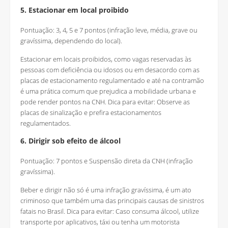
5. Estacionar em local proibido
Pontuação: 3, 4, 5 e 7 pontos (infração leve, média, grave ou
gravíssima, dependendo do local).
Estacionar em locais proibidos, como vagas reservadas às
pessoas com deficiência ou idosos ou em desacordo com as
placas de estacionamento regulamentado e até na contramão
é uma prática comum que prejudica a mobilidade urbana e
pode render pontos na CNH. Dica para evitar: Observe as
placas de sinalização e prefira estacionamentos
regulamentados.
6. Dirigir sob efeito de álcool
Pontuação: 7 pontos e Suspensão direta da CNH (infração
gravíssima).
Beber e dirigir não só é uma infração gravíssima, é um ato
criminoso que também uma das principais causas de sinistros
fatais no Brasil. Dica para evitar: Caso consuma álcool, utilize
transporte por aplicativos, táxi ou tenha um motorista