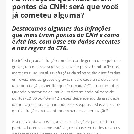
pontos da CNH: será que você
já cometeu alguma?
Destacamos algumas das infrações
que mais tiram pontos da CNH e como
evitá-las, com base em dados recentes
e nas regras do CTB.
No trânsito, cada infração cometida pode gerar consequências
graves, tanto para a segurança quanto para a habilitação dos
motoristas. No Brasil, as infrações de trânsito são classificadas
em leves, médias, graves e gravíssimas, e cada uma delas tem
uma pontuação específica que é somada à CNH do condutor.
Quando o motorista acumula um determinado número de
pontos (20, 30 ou 40 em 12 meses, dependendo da gravidade
das infrações), sua carteira pode ser suspensa. Mas você sabe
quais infrações mais contribuem para essa pontuação?
A seguir, destacamos algumas das infrações que mais tiram
pontos da CNH e como evitá-las, com base em dados recentes