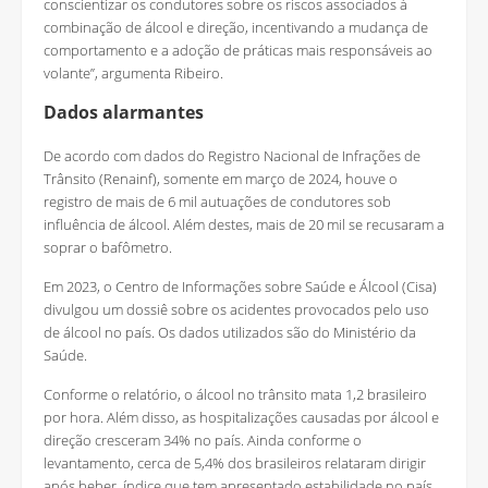
conscientizar os condutores sobre os riscos associados à
combinação de álcool e direção, incentivando a mudança de
comportamento e a adoção de práticas mais responsáveis ao
volante”, argumenta Ribeiro.
Dados alarmantes
De acordo com dados do Registro Nacional de Infrações de
Trânsito (Renainf), somente em março de 2024, houve o
registro de mais de 6 mil autuações de condutores sob
influência de álcool. Além destes, mais de 20 mil se recusaram a
soprar o bafômetro.
Em 2023, o Centro de Informações sobre Saúde e Álcool (Cisa)
divulgou um dossiê sobre os acidentes provocados pelo uso
de álcool no país. Os dados utilizados são do Ministério da
Saúde.
Conforme o relatório, o álcool no trânsito mata 1,2 brasileiro
por hora. Além disso, as hospitalizações causadas por álcool e
direção cresceram 34% no país. Ainda conforme o
levantamento, cerca de 5,4% dos brasileiros relataram dirigir
após beber, índice que tem apresentado estabilidade no país.