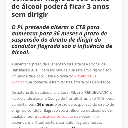
de álcool poderá ficar 3 anos
sem dirigir
O PL pretende alterar o CTB para
aumentar para 36 meses o prazo de
suspensão do direito de dirigir do
condutor flagrado sob a influência de
álcool.
Aumentar o prazo de suspensão da Carteira Nacional de
Habilitação (CNH) para indivíduos que estejam dirigindo sob
influência de álcool. Esse é o tema do
Projeto de Lei
1244/24
que começou a tramitar na Câmara dos Deputados.
De autoria do deputado Julio Cesar Ribeiro (REPUBLIC/DF), o
PL pretende alterar o Código de Trânsito Brasileiro (CTB) para
aumentar para
36 mese
s o prazo de suspensão do direito de
dirigir do condutor flagrado sob a influência de álcool ou de
qualquer outra
substância psicoativa
que determine
dependência. Atualmente, o condutor flagrado nessas