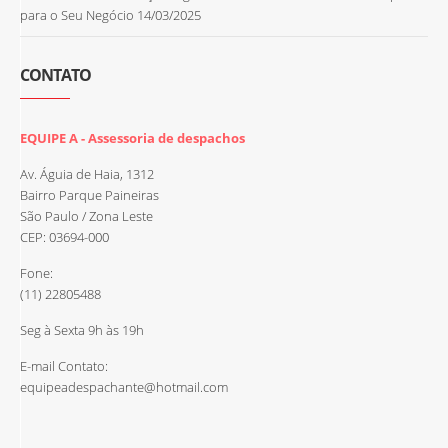
para o Seu Negócio
14/03/2025
CONTATO
EQUIPE A - Assessoria de despachos
Av. Águia de Haia, 1312
Bairro Parque Paineiras
São Paulo / Zona Leste
CEP: 03694-000
Fone:
(11) 22805488
Seg à Sexta 9h às 19h
E-mail Contato:
equipeadespachante@hotmail.com