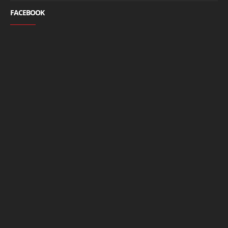
FACEBOOK