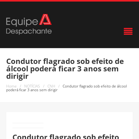
Condutor flagrado sob efeito de
álcool poderá ficar 3 anos sem
dirigir
Home
/
NOTÍCIAS
/
CNH
/
Condutor flagrado sob efeito de álcool
poderá ficar 3 anos sem dirigir
Condutor flagrado sob efeito