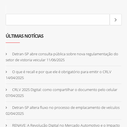
ÚLTIMAS NOTÍCIAS
Detran-SP abre consulta pública sobre nova regulamentação do
setor de vistoria veicular
11/06/2025
O que é recall e por que ele é obrigatório para emitir o CRLV
14/04/2025
CRLV 2025 Digital: como compartilhar o documento pelo celular
07/04/2025
Detran-SP altera fluxo no processo de emplacamento de veículos
02/04/2025
RENAVE: A Revolução Digital no Mercado Automotivo e o Impacto