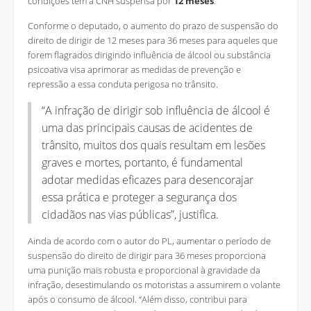
condições tem a CNH suspensa por
12 meses
.
Conforme o deputado, o aumento do prazo de suspensão do
direito de dirigir de 12 meses para 36 meses para aqueles que
forem flagrados dirigindo influência de álcool ou substância
psicoativa visa aprimorar as medidas de prevenção e
repressão a essa conduta perigosa no trânsito.
“A infração de dirigir sob influência de álcool é
uma das principais causas de acidentes de
trânsito, muitos dos quais resultam em lesões
graves e mortes, portanto, é fundamental
adotar medidas eficazes para desencorajar
essa prática e proteger a segurança dos
cidadãos nas vias públicas”, justifica.
Ainda de acordo com o autor do PL, aumentar o período de
suspensão do direito de dirigir para 36 meses proporciona
uma punição mais robusta e proporcional à gravidade da
infração, desestimulando os motoristas a assumirem o volante
após o consumo de álcool. “Além disso, contribui para