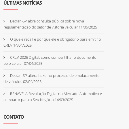
ÚLTIMAS NOTÍCIAS
Detran-SP abre consulta pública sobre nova
regulamentação do setor de vistoria veicular
11/06/2025
O que é recall e por que ele é obrigatório para emitir o
CRLV
14/04/2025
CRLV 2025 Digital: como compartilhar o documento
pelo celular
07/04/2025
Detran-SP altera fluxo no processo de emplacamento
de veículos
02/04/2025
RENAVE: A Revolução Digital no Mercado Automotivo e
o Impacto para o Seu Negócio
14/03/2025
CONTATO