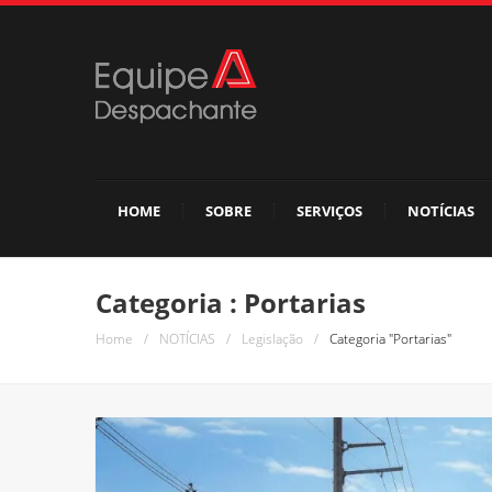
HOME
SOBRE
SERVIÇOS
NOTÍCIAS
Categoria : Portarias
Home
/
NOTÍCIAS
/
Legislação
/
Categoria "Portarias"