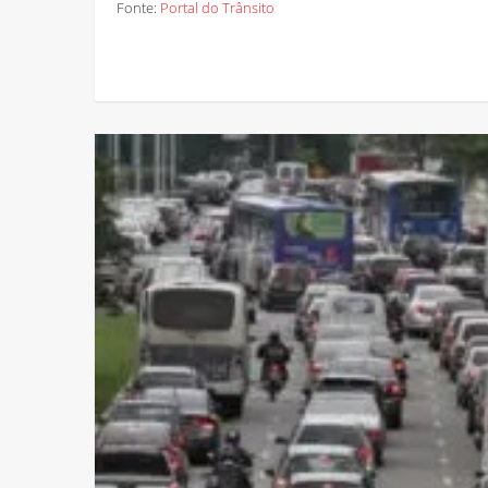
Fonte:
Portal do Trânsito