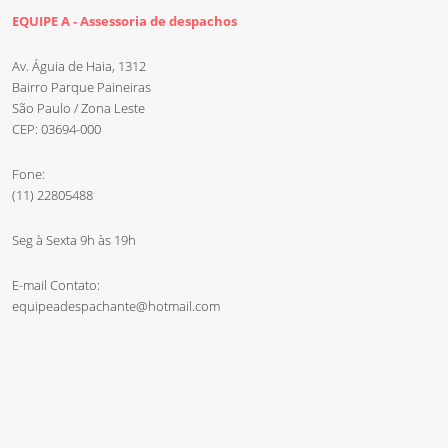
EQUIPE A - Assessoria de despachos
Av. Águia de Haia, 1312
Bairro Parque Paineiras
São Paulo / Zona Leste
CEP: 03694-000
Fone:
(11) 22805488
Seg à Sexta 9h às 19h
E-mail Contato:
equipeadespachante@hotmail.com