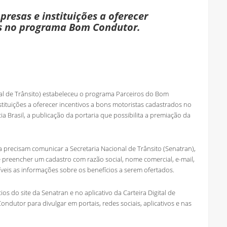
resas e instituições a oferecer
os no programa Bom Condutor.
onal de Trânsito) estabeleceu o programa Parceiros do Bom
ituições a oferecer incentivos a bons motoristas cadastrados no
rasil, a publicação da portaria que possibilita a premiação da
 precisam comunicar a Secretaria Nacional de Trânsito (Senatran),
e preencher um cadastro com razão social, nome comercial, e-mail,
veis as informações sobre os benefícios a serem ofertados.
ios do site da Senatran e no aplicativo da Carteira Digital de
ondutor para divulgar em portais, redes sociais, aplicativos e nas