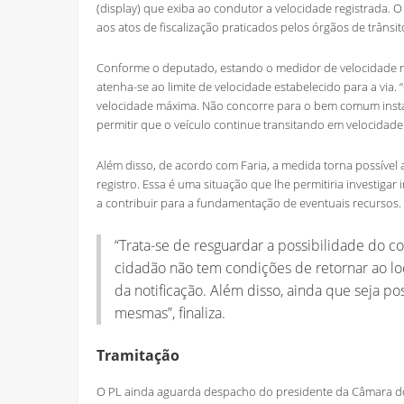
(display) que exiba ao condutor a velocidade registrada. O
aos atos de fiscalização praticados pelos órgãos de trânsit
Conforme o deputado, estando o medidor de velocidade mai
atenha-se ao limite de velocidade estabelecido para a via.
velocidade máxima. Não concorre para o bem comum insta
permitir que o veículo continue transitando em velocidad
Além disso, de acordo com Faria, a medida torna possível
registro. Essa é uma situação que lhe permitiria investig
a contribuir para a fundamentação de eventuais recursos.
“Trata-se de resguardar a possibilidade do co
cidadão não tem condições de retornar ao lo
da notificação. Além disso, ainda que seja po
mesmas”, finaliza.
Tramitação
O PL ainda aguarda despacho do presidente da Câmara d