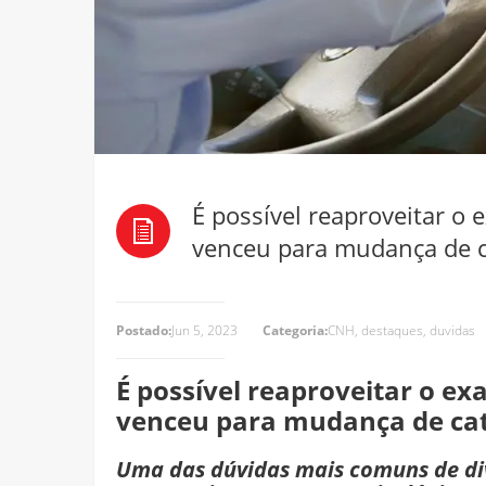
É possível reaproveitar o
venceu para mudança de c
Postado:
Jun 5, 2023
Categoria:
CNH
,
destaques
,
duvidas
É possível reaproveitar o e
venceu para mudança de cat
Uma das dúvidas mais comuns de div