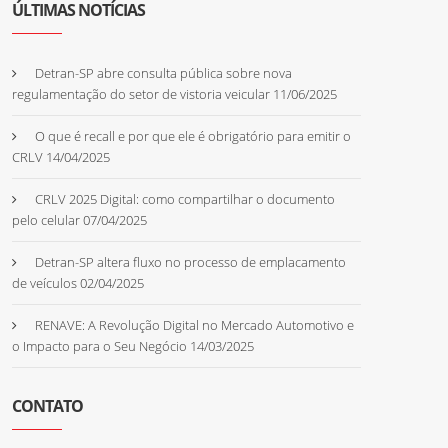
ÚLTIMAS NOTÍCIAS
Detran-SP abre consulta pública sobre nova
regulamentação do setor de vistoria veicular
11/06/2025
O que é recall e por que ele é obrigatório para emitir o
CRLV
14/04/2025
CRLV 2025 Digital: como compartilhar o documento
pelo celular
07/04/2025
Detran-SP altera fluxo no processo de emplacamento
de veículos
02/04/2025
RENAVE: A Revolução Digital no Mercado Automotivo e
o Impacto para o Seu Negócio
14/03/2025
CONTATO