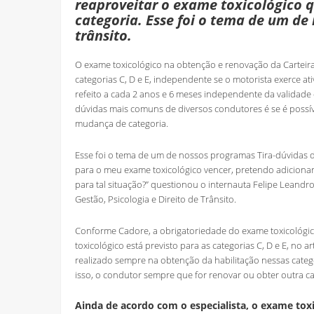
reaproveitar o exame toxicológico
categoria. Esse foi o tema de um de
trânsito.
O exame toxicológico na obtenção e renovação da Carteira
categorias C, D e E, independente se o motorista exerce ati
refeito a cada 2 anos e 6 meses independente da validad
dúvidas mais comuns de diversos condutores é se é possív
mudança de categoria.
Esse foi o tema de um de nossos programas Tira-dúvidas d
para o meu exame toxicológico vencer, pretendo adicionar
para tal situação?” questionou o internauta Felipe Leand
Gestão, Psicologia e Direito de Trânsito.
Conforme Cadore, a obrigatoriedade do exame toxicológic
toxicológico está previsto para as categorias C, D e E, no
realizado sempre na obtenção da habilitação nessas cate
isso, o condutor sempre que for renovar ou obter outra cat
Ainda de acordo com o especialista, o exame tox