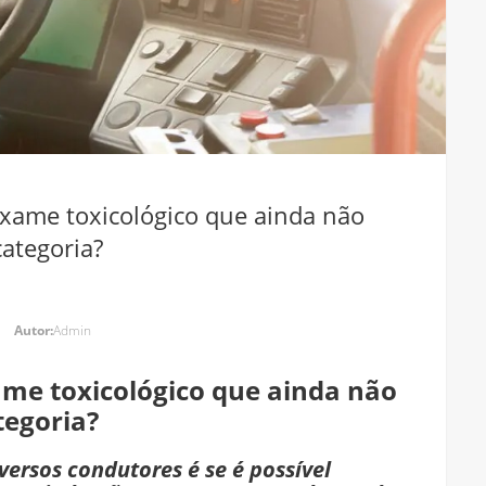
 exame toxicológico que ainda não
ategoria?
Autor:
Admin
xame toxicológico que ainda não
egoria?
ersos condutores é se é possível