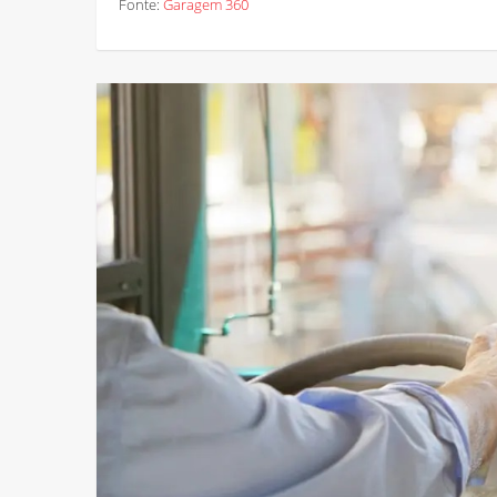
Fonte:
Garagem 360