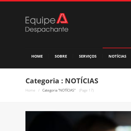
HOME
SOBRE
SERVIÇOS
NOTÍCIAS
Categoria : NOTÍCIAS
Home
/
Categoria "NOTÍCIAS"
(Page 17)