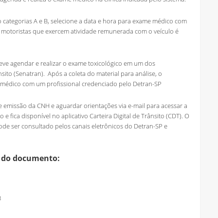
ão categorias A e B, selecione a data e hora para exame médico com
e motoristas que exercem atividade remunerada com o veículo é
deve agendar e realizar o exame toxicológico em um dos
sito (Senatran). Após a coleta do material para análise, o
e médico com um profissional credenciado pelo Detran-SP
 emissão da CNH e aguardar orientações via e-mail para acessar a
 fica disponível no aplicativo Carteira Digital de Trânsito (CDT). O
de ser consultado pelos canais eletrônicos do Detran-SP e
o do documento:
3