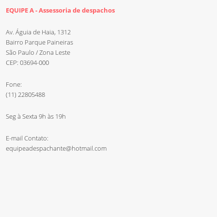
EQUIPE A - Assessoria de despachos
Av. Águia de Haia, 1312
Bairro Parque Paineiras
São Paulo / Zona Leste
CEP: 03694-000
Fone:
(11) 22805488
Seg à Sexta 9h às 19h
E-mail Contato:
equipeadespachante@hotmail.com