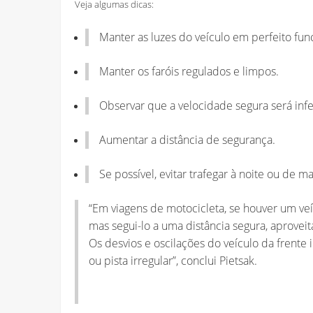
Veja algumas dicas:
Manter as luzes do veículo em perfeito fu
Manter os faróis regulados e limpos.
Observar que a velocidade segura será infe
Aumentar a distância de segurança.
Se possível, evitar trafegar à noite ou de 
“Em viagens de motocicleta, se houver um veíc
mas segui-lo a uma distância segura, aprovei
Os desvios e oscilações do veículo da frente
ou pista irregular”, conclui Pietsak.