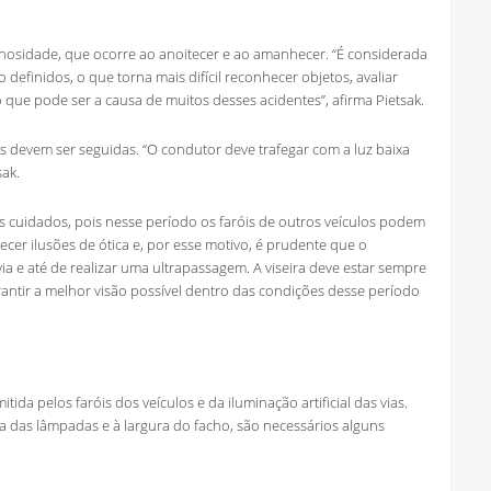
nosidade, que ocorre ao anoitecer e ao amanhecer. “É considerada
definidos, o que torna mais difícil reconhecer objetos, avaliar
 o que pode ser a causa de muitos desses acidentes”, afirma Pietsak.
as devem ser seguidas. “O condutor deve trafegar com a luz baixa
sak.
s cuidados, pois nesse período os faróis de outros veículos podem
ecer ilusões de ótica e, por esse motivo, é prudente que o
ia e até de realizar uma ultrapassagem. A viseira deve estar sempre
antir a melhor visão possível dentro das condições desse período
ida pelos faróis dos veículos e da iluminação artificial das vias.
cia das lâmpadas e à largura do facho, são necessários alguns