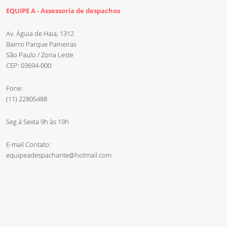
EQUIPE A - Assessoria de despachos
Av. Águia de Haia, 1312
Bairro Parque Paineiras
São Paulo / Zona Leste
CEP: 03694-000
Fone:
(11) 22805488
Seg à Sexta 9h às 19h
E-mail Contato:
equipeadespachante@hotmail.com