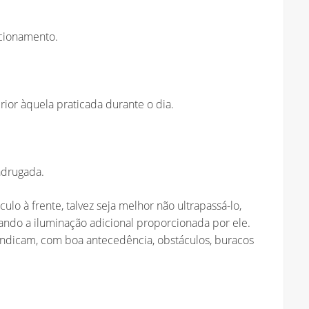
ncionamento.
rior àquela praticada durante o dia.
madrugada.
ulo à frente, talvez seja melhor não ultrapassá-lo,
tando a iluminação adicional proporcionada por ele.
 indicam, com boa antecedência, obstáculos, buracos