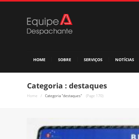
HOME
SOBRE
SERVIÇOS
NOTÍCIAS
Categoria : destaques
Home
/
Categoria "destaques"
(Page 170)