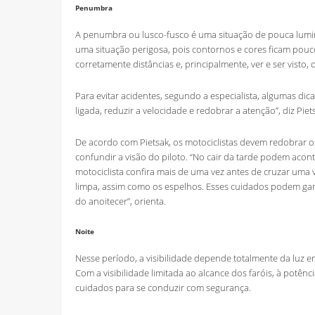
Penumbra
A penumbra ou lusco-fusco é uma situação de pouca lumi
uma situação perigosa, pois contornos e cores ficam pouco 
corretamente distâncias e, principalmente, ver e ser visto,
Para evitar acidentes, segundo a especialista, algumas dic
ligada, reduzir a velocidade e redobrar a atenção”, diz Piet
De acordo com Pietsak, os motociclistas devem redobrar o
confundir a visão do piloto. “No cair da tarde podem acont
motociclista confira mais de uma vez antes de cruzar uma v
limpa, assim como os espelhos. Esses cuidados podem gar
do anoitecer”, orienta.
Noite
Nesse período, a visibilidade depende totalmente da luz emit
Com a visibilidade limitada ao alcance dos faróis, à potên
cuidados para se conduzir com segurança.