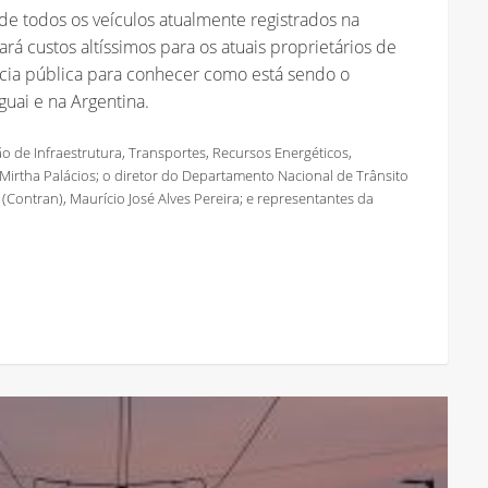
de todos os veículos atualmente registrados na
rá custos altíssimos para os atuais proprietários de
ência pública para conhecer como está sendo o
uai e na Argentina.
 de Infraestrutura, Transportes, Recursos Energéticos,
Mirtha Palácios; o diretor do Departamento Nacional de Trânsito
(Contran), Maurício José Alves Pereira; e representantes da