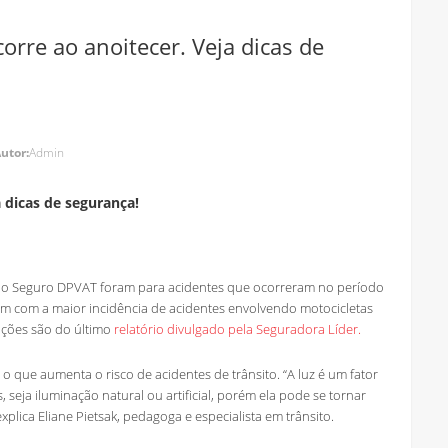
orre ao anoitecer. Veja dicas de
utor:
Admin
a dicas de segurança!
 do Seguro DPVAT foram para acidentes que ocorreram no período
bém com a maior incidência de acidentes envolvendo motocicletas
ações são do último
relatório divulgado pela Seguradora Líder.
que aumenta o risco de acidentes de trânsito. “A luz é um fator
 seja iluminação natural ou artificial, porém ela pode se tornar
lica Eliane Pietsak, pedagoga e especialista em trânsito.