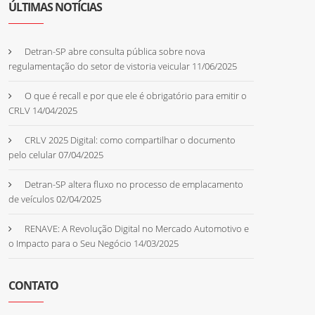
ÚLTIMAS NOTÍCIAS
Detran-SP abre consulta pública sobre nova
regulamentação do setor de vistoria veicular
11/06/2025
O que é recall e por que ele é obrigatório para emitir o
CRLV
14/04/2025
CRLV 2025 Digital: como compartilhar o documento
pelo celular
07/04/2025
Detran-SP altera fluxo no processo de emplacamento
de veículos
02/04/2025
RENAVE: A Revolução Digital no Mercado Automotivo e
o Impacto para o Seu Negócio
14/03/2025
CONTATO