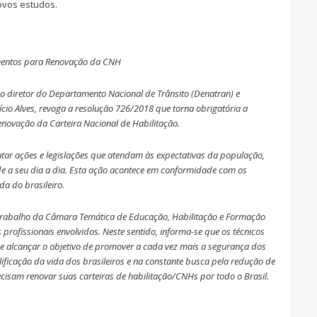
ovos estudos.
imentos para Renovação da CNH
o diretor do Departamento Nacional de Trânsito (Denatran) e
cio Alves, revoga a resolução 726/2018 que torna obrigatória a
novação da Carteira Nacional de Habilitação.
ntar ações e legislações que atendam às expectativas da população,
dade a seu dia a dia. Esta ação acontece em conformidade com os
ida do brasileiro.
trabalho da Câmara Temática de Educação, Habilitação e Formação
 profissionais envolvidos. Neste sentido, informa-se que os técnicos
de alcançar o objetivo de promover a cada vez mais a segurança dos
ificação da vida dos brasileiros e na constante busca pela redução de
ecisam renovar suas carteiras de habilitação/CNHs por todo o Brasil.