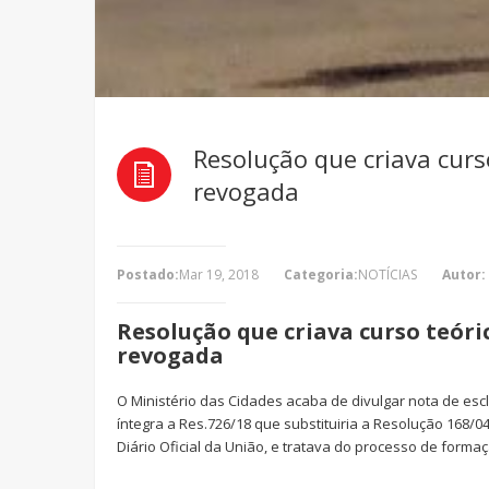
Resolução que criava cur
revogada
Postado:
Mar 19, 2018
Categoria:
NOTÍCIAS
Autor:
Resolução que criava curso teór
revogada
O Ministério das Cidades acaba de divulgar nota de es
íntegra a Res.726/18 que substituiria a Resolução 168/
Diário Oficial da União, e tratava do processo de forma