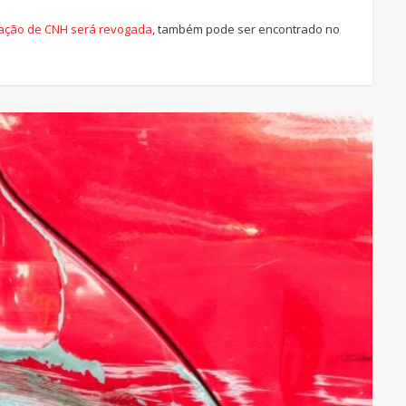
vação de CNH será revogada
, também pode ser encontrado no