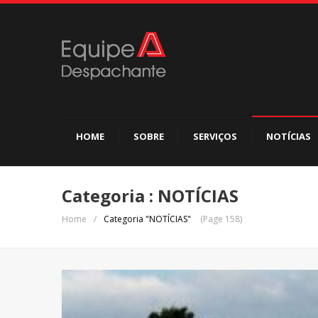
HOME
SOBRE
SERVIÇOS
NOTÍCIAS
Categoria : NOTÍCIAS
Home
/
Categoria "NOTÍCIAS"
(Page 158)