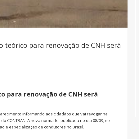
so teórico para renovação de CNH será
ico para renovação de CNH será
clarecimento informando aos cidadãos que vai revogar na
04 do CONTRAN. A nova norma foi publicada no dia 08/03, no
ção e especialização de condutores no Brasil.