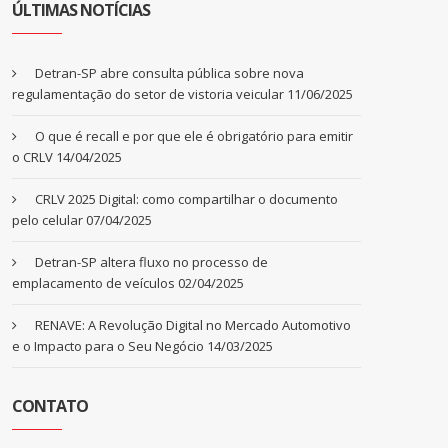
ÚLTIMAS NOTÍCIAS
Detran-SP abre consulta pública sobre nova
regulamentação do setor de vistoria veicular
11/06/2025
O que é recall e por que ele é obrigatório para emitir
o CRLV
14/04/2025
CRLV 2025 Digital: como compartilhar o documento
pelo celular
07/04/2025
Detran-SP altera fluxo no processo de
emplacamento de veículos
02/04/2025
RENAVE: A Revolução Digital no Mercado Automotivo
e o Impacto para o Seu Negócio
14/03/2025
CONTATO