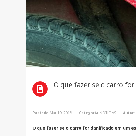
O que fazer se o carro f
Postado:
Mar 19, 2018
Categoria:
NOTÍCIAS
Autor:
O que fazer se o carro for danificado em um 