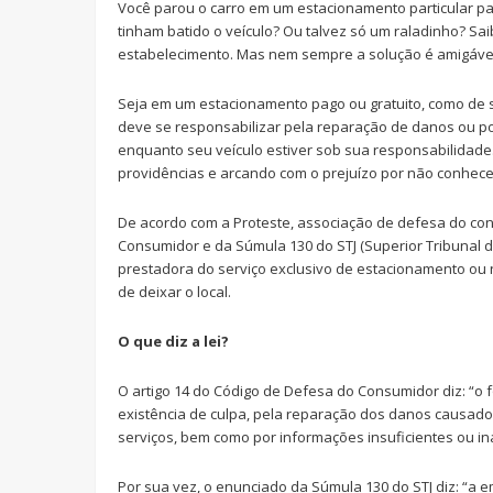
Você parou o carro em um estacionamento particular para
tinham batido o veículo? Ou talvez só um raladinho? Sa
estabelecimento. Mas nem sempre a solução é amigáve
Seja em um estacionamento pago ou gratuito, como de
deve se responsabilizar pela reparação de danos ou po
enquanto seu veículo estiver sob sua responsabilidade
providências e arcando com o prejuízo por não conhece
De acordo com a Proteste, associação de defesa do con
Consumidor e da Súmula 130 do STJ (Superior Tribunal de
prestadora do serviço exclusivo de estacionamento ou
de deixar o local.
O que diz a lei?
O artigo 14 do Código de Defesa do Consumidor diz: “
existência de culpa, pela reparação dos danos causado
serviços, bem como por informações insuficientes ou in
Por sua vez, o enunciado da Súmula 130 do STJ diz: “a 